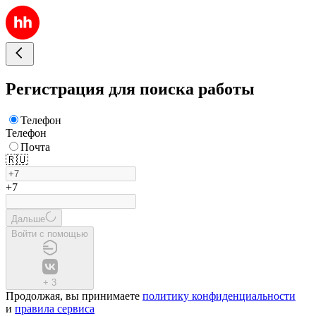
Регистрация для поиска работы
Телефон
Телефон
Почта
🇷🇺
+7
Дальше
Войти с помощью
+
3
Продолжая, вы принимаете
политику конфиденциальности
и
правила сервиса