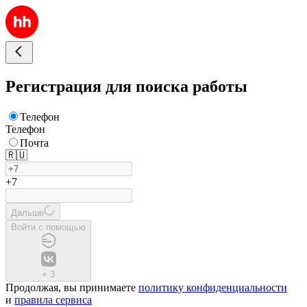
Регистрация для поиска работы
Телефон
Телефон
Почта
🇷🇺
+7
Дальше
Войти с помощью
+
3
Продолжая, вы принимаете
политику конфиденциальности
и
правила сервиса