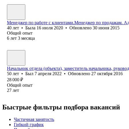
Менеджер по работе с клиентами.Менеджер по продажам. А
40
лет
•
Была
16 июля 2020
•
Обновлено
30 июня 2015
Общий опыт
6
лет
3
месяца
Начальник отдела (объекта), заместитель начальника, руково
50
лет
•
Был
7 апреля 2022
•
Обновлено
27 октября 2016
28 000
₽
Общий опыт
27
лет
Быстрые фильтры подбора вакансий
Частичная занятость
Гибкий график