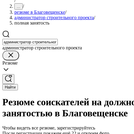
/
/
...
резюме в Благовещенске
/
администратор строительного проекта
/
полная занятость
администратор строительного проекта
Резюме
Найти
Резюме соискателей на должн
занятостью в Благовещенске
Чтобы видеть все резюме, зарегистрируйтесь
После регистрации покажем ещё 22 и откроем фото