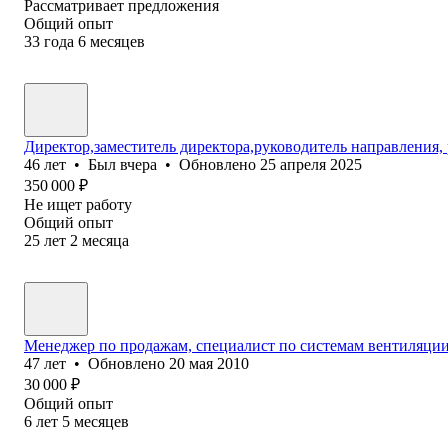
Рассматривает предложения
Общий опыт
33
года
6
месяцев
Директор,заместитель директора,руководитель направления, 
46
лет
•
Был
вчера
•
Обновлено
25 апреля 2025
350 000
₽
Не ищет работу
Общий опыт
25
лет
2
месяца
Менеджер по продажам, специалист по системам вентиляци
47
лет
•
Обновлено
20 мая 2010
30 000
₽
Общий опыт
6
лет
5
месяцев