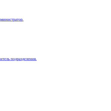
дминистратор.
дитель подразделения.