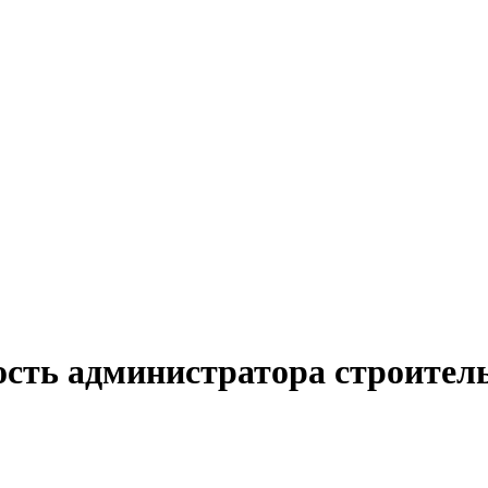
ость администратора строитель