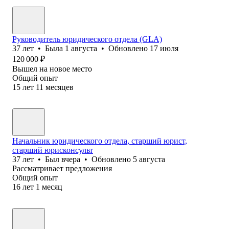
Руководитель юридического отдела (GLA)
37
лет
•
Была
1 августа
•
Обновлено
17 июля
120 000
₽
Вышел на новое место
Общий опыт
15
лет
11
месяцев
Начальник юридического отдела, старший юрист,
старший юрисконсульт
37
лет
•
Был
вчера
•
Обновлено
5 августа
Рассматривает предложения
Общий опыт
16
лет
1
месяц