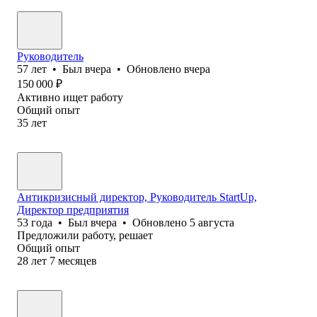
Руководитель
57
лет
•
Был
вчера
•
Обновлено
вчера
150 000
₽
Активно ищет работу
Общий опыт
35
лет
Антикризисный директор, Руководитель StartUp,
Директор предприятия
53
года
•
Был
вчера
•
Обновлено
5 августа
Предложили работу, решает
Общий опыт
28
лет
7
месяцев