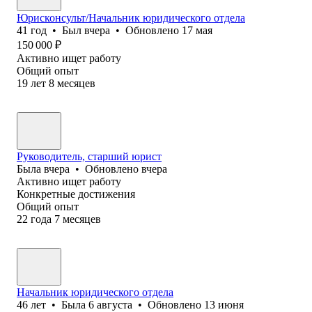
Юрисконсульт/Начальник юридического отдела
41
год
•
Был
вчера
•
Обновлено
17 мая
150 000
₽
Активно ищет работу
Общий опыт
19
лет
8
месяцев
Руководитель, старший юрист
Была
вчера
•
Обновлено
вчера
Активно ищет работу
Конкретные достижения
Общий опыт
22
года
7
месяцев
Начальник юридического отдела
46
лет
•
Была
6 августа
•
Обновлено
13 июня