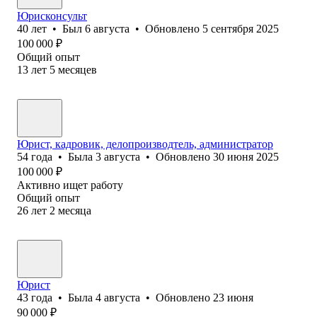
Юрисконсульт
40
лет
•
Был
6 августа
•
Обновлено
5 сентября 2025
100 000
₽
Общий опыт
13
лет
5
месяцев
Юр⁢ист, кадровик, делопроизводтель, администратор
54
года
•
Была
3 августа
•
Обновлено
30 июня 2025
100 000
₽
Активно ищет работу
Общий опыт
26
лет
2
месяца
Юрист
43
года
•
Была
4 августа
•
Обновлено
23 июня
90 000
₽