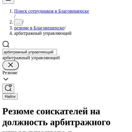
Поиск сотрудников в Благовещенске
/
/
...
резюме в Благовещенске
/
арбитражный управляющий
арбитражный управляющий
Резюме
Найти
Резюме соискателей на
должность арбитражного