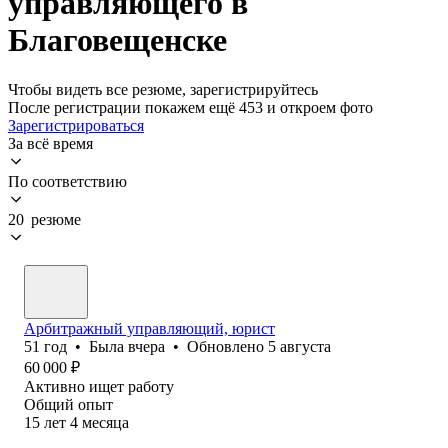
управляющего в
Благовещенске
Чтобы видеть все резюме, зарегистрируйтесь
После регистрации покажем ещё 453 и откроем фото
Зарегистрироваться
За всё время
По соответствию
20 резюме
Арбитражный управляющий, юрист
51
год
•
Была
вчера
•
Обновлено
5 августа
60 000
₽
Активно ищет работу
Общий опыт
15
лет
4
месяца