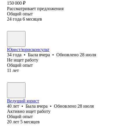
150 000
₽
Рассматривает предложения
Общий опыт
24
года
6
месяцев
Юрист/юрисконсульт
34
года
•
Была
вчера
•
Обновлено
28 июля
Не ищет работу
Общий опыт
11
лет
Ведущий юрист
40
лет
•
Была
вчера
•
Обновлено
28 июля
Активно ищет работу
Общий опыт
20
лет
5
месяцев