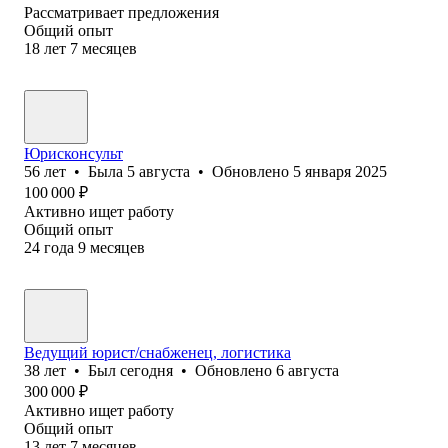
Рассматривает предложения
Общий опыт
18
лет
7
месяцев
Юрисконсульт
56
лет
•
Была
5 августа
•
Обновлено
5 января 2025
100 000
₽
Активно ищет работу
Общий опыт
24
года
9
месяцев
Ведущий юрист/снабженец, логистика
38
лет
•
Был
сегодня
•
Обновлено
6 августа
300 000
₽
Активно ищет работу
Общий опыт
13
лет
7
месяцев