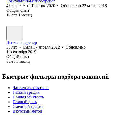
Консультант-Бизнес-тренер
47
лет
•
Был
11 июля 2020
•
Обновлено
22 марта 2018
Общий опыт
10
лет
1
месяц
Психолог-тренер
38
лет
•
Была
17 апреля 2022
•
Обновлено
11 сентября 2019
Общий опыт
6
лет
1
месяц
Быстрые фильтры подбора вакансий
Частичная занятость
Гибкий график
Полная занятость
Полный день
Сменный график
Вахтовый метод