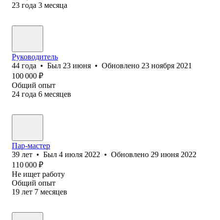
23
года
3
месяца
Руководитель
44
года
•
Был
23 июня
•
Обновлено
23 ноября 2021
100 000
₽
Общий опыт
24
года
6
месяцев
Пар-мастер
39
лет
•
Был
4 июля 2022
•
Обновлено
29 июня 2022
110 000
₽
Не ищет работу
Общий опыт
19
лет
7
месяцев