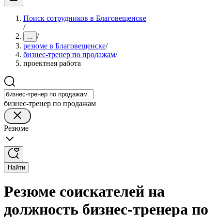
Поиск сотрудников в Благовещенске
/
/
...
резюме в Благовещенске
/
бизнес-тренер по продажам
/
проектная работа
бизнес-тренер по продажам
Резюме
Найти
Резюме соискателей на
должность бизнес-тренера по