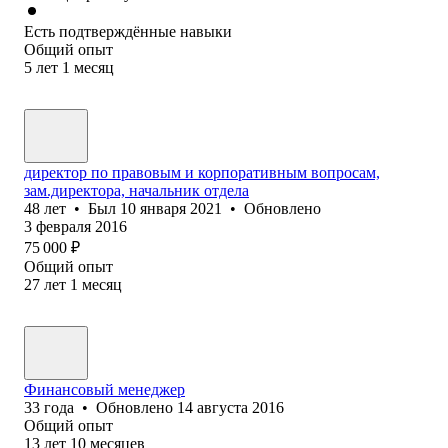
Есть подтверждённые навыки
Общий опыт
5
лет
1
месяц
директор по правовым и корпоративным вопросам,
зам.директора, начальник отдела
48
лет
•
Был
10 января 2021
•
Обновлено
3 февраля 2016
75 000
₽
Общий опыт
27
лет
1
месяц
Финансовый менеджер
33
года
•
Обновлено
14 августа 2016
Общий опыт
13
лет
10
месяцев