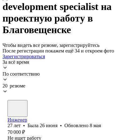
development specialist на
проектную работу в
Благовещенске
Чтобы видеть все резюме, зарегистрируйтесь
После регистрации покажем ещё 34 и откроем фото
Зарегистрироваться
За всё время
По соответствию
20 резюме
Инженер
27
лет
•
Была
26 июня
•
Обновлено
8 мая
70 000
₽
Не ищет работу