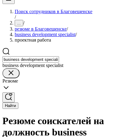
Поиск сотрудников в Благовещенске
/
/
...
резюме в Благовещенске
/
business development specialist
/
проектная работа
business development specialist
Резюме
Найти
Резюме соискателей на
должность business