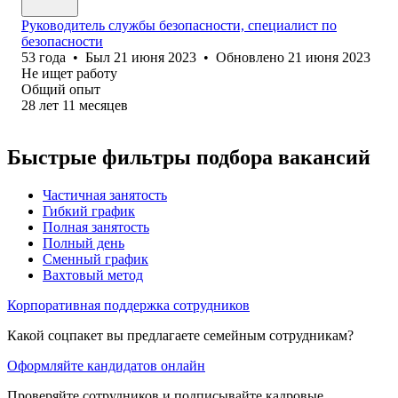
Руководитель службы безопасности, специалист по
безопасности
53
года
•
Был
21 июня 2023
•
Обновлено
21 июня 2023
Не ищет работу
Общий опыт
28
лет
11
месяцев
Быстрые фильтры подбора вакансий
Частичная занятость
Гибкий график
Полная занятость
Полный день
Сменный график
Вахтовый метод
Корпоративная поддержка сотрудников
Какой соцпакет вы предлагаете семейным сотрудникам?
Оформляйте кандидатов онлайн
Проверяйте сотрудников и подписывайте кадровые