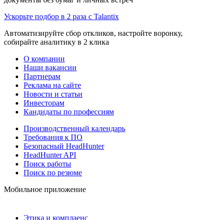
Ускорьте подбор в 2 раза с Talantix
Автоматизируйте сбор откликов, настройте воронку,
собирайте аналитику в 2 клика
О компании
Наши вакансии
Партнерам
Реклама на сайте
Новости и статьи
Инвесторам
Кандидаты по профессиям
Производственный календарь
Требования к ПО
Безопасный HeadHunter
HeadHunter API
Поиск работы
Поиск по резюме
Мобильное приложение
Этика и комплаенс