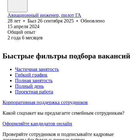
Авиационный инженер, пилот ГА
28
лет
•
Был
26 сентября 2025
•
Обновлено
15 апреля 2024
Общий опыт
2
года
6
месяцев
Быстрые фильтры подбора вакансий
Частичная занятость
Гибкий график
Полная занятость
Полный день
Проектная работа
Корпоративная поддержка сотрудников
Какой соцпакет вы предлагаете семейным сотрудникам?
Оформляйте кандидатов онлайн
Проверяйте сотрудников и подписывайте кадровые
документы без бумаг и личных встреч