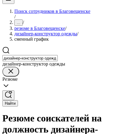
Поиск сотрудников в Благовещенске
/
/
...
резюме в Благовещенске
/
дизайнер-конструктор одежды
/
сменный график
дизайнер-конструктор одежды
Резюме
Найти
Резюме соискателей на
должность дизайнера-