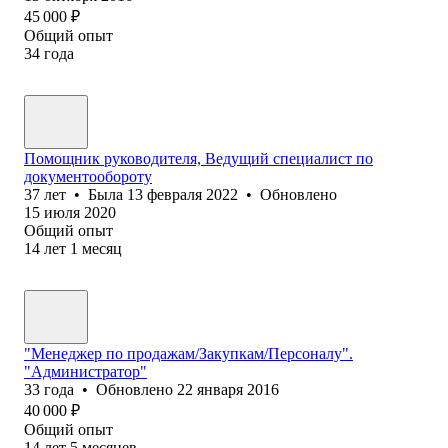
45 000
₽
Общий опыт
34
года
Помощник руководителя, Ведущий специалист по
документообороту
37
лет
•
Была
13 февраля 2022
•
Обновлено
15 июля 2020
Общий опыт
14
лет
1
месяц
"Менеджер по продажам/Закупкам/Персоналу".
"Администратор"
33
года
•
Обновлено
22 января 2016
40 000
₽
Общий опыт
14
лет
5
месяцев