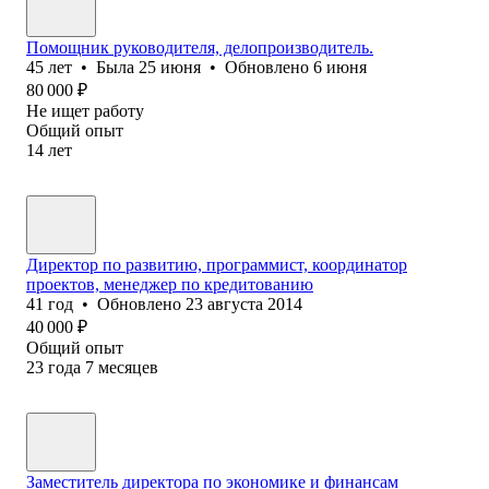
Помощник руководителя, делопроизводитель.
45
лет
•
Была
25 июня
•
Обновлено
6 июня
80 000
₽
Не ищет работу
Общий опыт
14
лет
Директор по развитию, программист, координатор
проектов, менеджер по кредитованию
41
год
•
Обновлено
23 августа 2014
40 000
₽
Общий опыт
23
года
7
месяцев
Заместитель директора по экономике и финансам