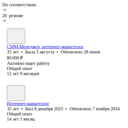
По соответствию
20 резюме
СММ-Менеджер, интернет-маркетолог
35
лет
•
Была
5 августа
•
Обновлено
28 июня
80 000
₽
Активно ищет работу
Общий опыт
12
лет
9
месяцев
Интернет-маркетолог
35
лет
•
Был
8 декабря 2025
•
Обновлено
7 ноября 2024
Общий опыт
14
лет
1
месяц