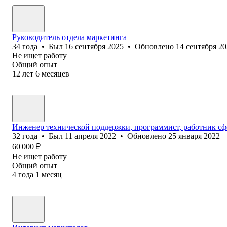
Руководитель отдела маркетинга
34
года
•
Был
16 сентября 2025
•
Обновлено
14 сентября 2
Не ищет работу
Общий опыт
12
лет
6
месяцев
Инженер технической поддержки, программист, работник сф
32
года
•
Был
11 апреля 2022
•
Обновлено
25 января 2022
60 000
₽
Не ищет работу
Общий опыт
4
года
1
месяц