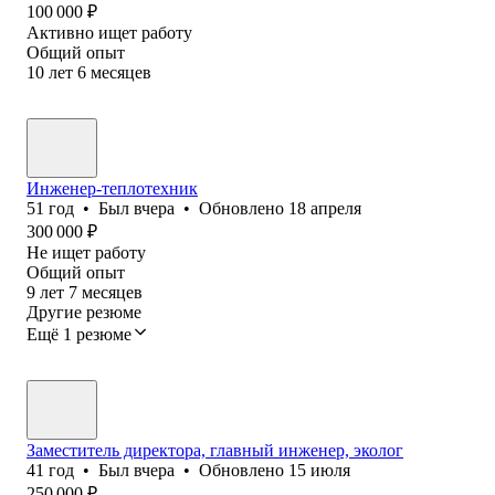
100 000
₽
Активно ищет работу
Общий опыт
10
лет
6
месяцев
Инженер-теплотехник
51
год
•
Был
вчера
•
Обновлено
18 апреля
300 000
₽
Не ищет работу
Общий опыт
9
лет
7
месяцев
Другие резюме
Ещё 1 резюме
Заместитель директора, главный инженер, эколог
41
год
•
Был
вчера
•
Обновлено
15 июля
250 000
₽