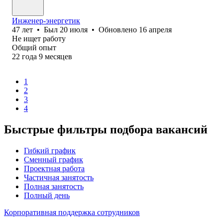
Инженер-энергетик
47
лет
•
Был
20 июля
•
Обновлено
16 апреля
Не ищет работу
Общий опыт
22
года
9
месяцев
1
2
3
4
Быстрые фильтры подбора вакансий
Гибкий график
Сменный график
Проектная работа
Частичная занятость
Полная занятость
Полный день
Корпоративная поддержка сотрудников