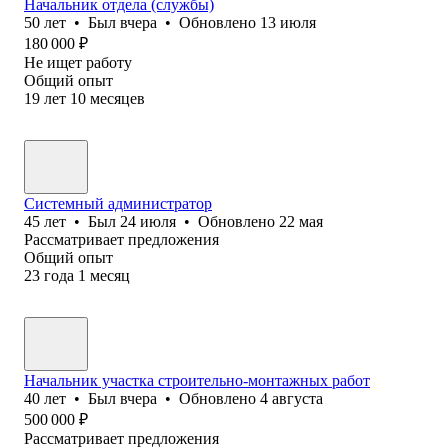
Начальник отдела (службы)
50
лет
•
Был
вчера
•
Обновлено
13 июля
180 000
₽
Не ищет работу
Общий опыт
19
лет
10
месяцев
Системный администратор
45
лет
•
Был
24 июля
•
Обновлено
22 мая
Рассматривает предложения
Общий опыт
23
года
1
месяц
Начальник участка строительно-монтажных работ
40
лет
•
Был
вчера
•
Обновлено
4 августа
500 000
₽
Рассматривает предложения