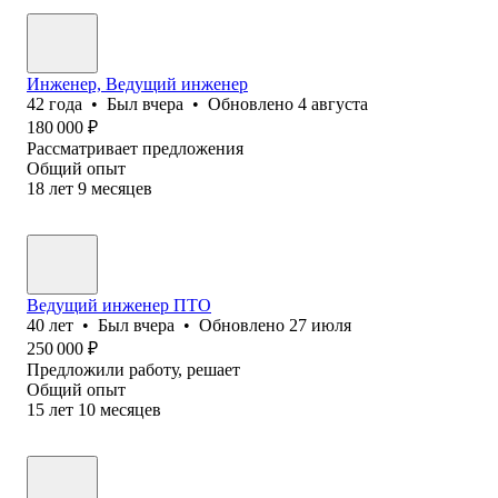
Инженер, Ведущий инженер
42
года
•
Был
вчера
•
Обновлено
4 августа
180 000
₽
Рассматривает предложения
Общий опыт
18
лет
9
месяцев
Ведущий инженер ПТО
40
лет
•
Был
вчера
•
Обновлено
27 июля
250 000
₽
Предложили работу, решает
Общий опыт
15
лет
10
месяцев