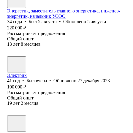
Энергетик, заместитель главного энергетика, инженер-
энергетик, начальник УОЭО
34
года
•
Был
5 августа
•
Обновлено
5 августа
220 000
₽
Рассматривает предложения
Общий опыт
13
лет
8
месяцев
Электрик
41
год
•
Был
вчера
•
Обновлено
27 декабря 2023
100 000
₽
Рассматривает предложения
Общий опыт
19
лет
2
месяца