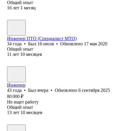
Общий опыт
16
лет
1
месяц
Инженер ПТО (Специалист МТО)
34
года
•
Был
16 июля
•
Обновлено
17 мая 2020
Общий опыт
11
лет
10
месяцев
Инженер
43
года
•
Был
вчера
•
Обновлено
6 сентября 2025
80 000
₽
Не ищет работу
Общий опыт
13
лет
10
месяцев