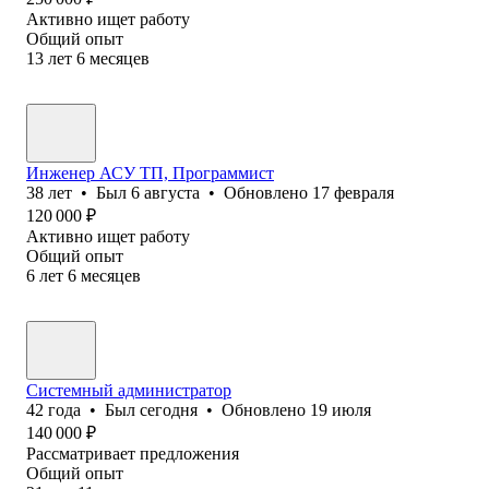
Активно ищет работу
Общий опыт
13
лет
6
месяцев
Инженер АСУ ТП, Программист
38
лет
•
Был
6 августа
•
Обновлено
17 февраля
120 000
₽
Активно ищет работу
Общий опыт
6
лет
6
месяцев
Системный администратор
42
года
•
Был
сегодня
•
Обновлено
19 июля
140 000
₽
Рассматривает предложения
Общий опыт