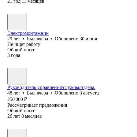
21
год
11
месяцев
Электромонтажник
29
лет
•
Был
вчера
•
Обновлено
30 июня
Не ищет работу
Общий опыт
3
года
Руководитель управления/службы/отдела.
48
лет
•
Был
вчера
•
Обновлено
3 августа
250 000
₽
Рассматривает предложения
Общий опыт
26
лет
8
месяцев