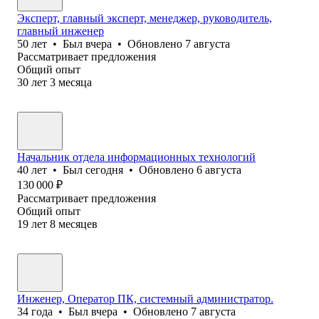
Эксперт, главный эксперт, менеджер, руководитель,
главный инженер
50
лет
•
Был
вчера
•
Обновлено
7 августа
Рассматривает предложения
Общий опыт
30
лет
3
месяца
Начальник отдела информационных технологий
40
лет
•
Был
сегодня
•
Обновлено
6 августа
130 000
₽
Рассматривает предложения
Общий опыт
19
лет
8
месяцев
Инженер, Оператор ПК, системный администратор.
34
года
•
Был
вчера
•
Обновлено
7 августа