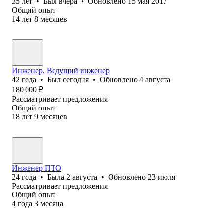
35
лет
•
Был
вчера
•
Обновлено
15 мая 2017
Общий опыт
14
лет
8
месяцев
Инженер, Ведущий инженер
42
года
•
Был
сегодня
•
Обновлено
4 августа
180 000
₽
Рассматривает предложения
Общий опыт
18
лет
9
месяцев
Инженер ПТО
24
года
•
Была
2 августа
•
Обновлено
23 июля
Рассматривает предложения
Общий опыт
4
года
3
месяца