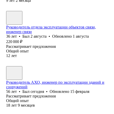
9
лет
2
месяца
Руководитель отдела эксплуатации объектов связи,
инженер связи
36
лет
•
Был
2 августа
•
Обновлено
1 августа
220 000
₽
Рассматривает предложения
Общий опыт
12
лет
Руководитель АХО, инженер по эксплуатации зданий и
сооружений
56
лет
•
Был
сегодня
•
Обновлено
15 февраля
Рассматривает предложения
Общий опыт
18
лет
9
месяцев