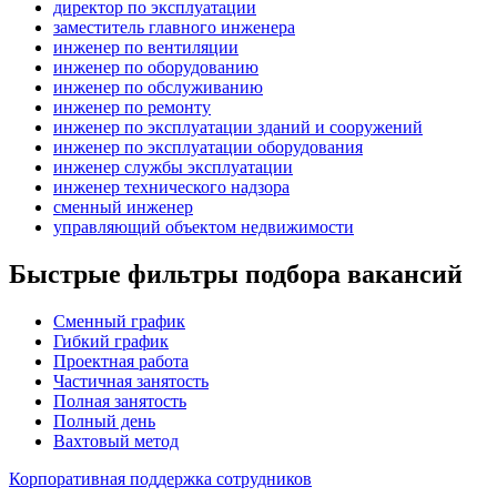
директор по эксплуатации
заместитель главного инженера
инженер по вентиляции
инженер по оборудованию
инженер по обслуживанию
инженер по ремонту
инженер по эксплуатации зданий и сооружений
инженер по эксплуатации оборудования
инженер службы эксплуатации
инженер технического надзора
сменный инженер
управляющий объектом недвижимости
Быстрые фильтры подбора вакансий
Сменный график
Гибкий график
Проектная работа
Частичная занятость
Полная занятость
Полный день
Вахтовый метод
Корпоративная поддержка сотрудников