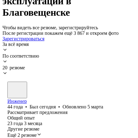
эксплуатации в
Благовещенске
Чтобы видеть все резюме, зарегистрируйтесь
После регистрации покажем ещё 3 867 и откроем фото
Зарегистрироваться
За всё время
По соответствию
20 резюме
Инженер
44
года
•
Был
сегодня
•
Обновлено
5 марта
Рассматривает предложения
Общий опыт
23
года
3
месяца
Другие резюме
Ещё 2 резюме