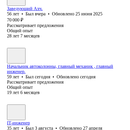
Заведующий Ахч.
56
лет
•
Был
вчера
•
Обновлено
25 июня 2025
70 000
₽
Рассматривает предложения
Общий опыт
28
лет
7
месяцев
Начальник автоколонны, главный механик , главный
инженер.
59
лет
•
Был
сегодня
•
Обновлено
сегодня
Рассматривает предложения
Общий опыт
19
лет
6
месяцев
IT-инженер
35
лет
•
Был
3 августа
•
Обновлено
27 апреля