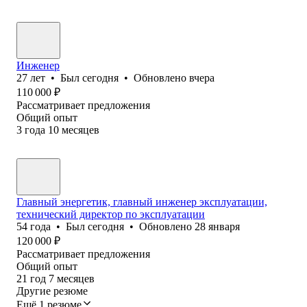
Инженер
27
лет
•
Был
сегодня
•
Обновлено
вчера
110 000
₽
Рассматривает предложения
Общий опыт
3
года
10
месяцев
Главный энергетик, главный инженер эксплуатации,
технический директор по эксплуатации
54
года
•
Был
сегодня
•
Обновлено
28 января
120 000
₽
Рассматривает предложения
Общий опыт
21
год
7
месяцев
Другие резюме
Ещё 1 резюме