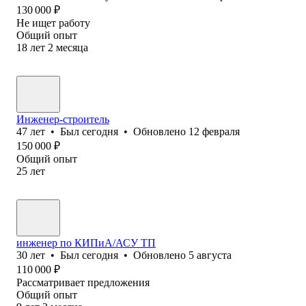
130 000
₽
Не ищет работу
Общий опыт
18
лет
2
месяца
Инженер-строитель
47
лет
•
Был
сегодня
•
Обновлено
12 февраля
150 000
₽
Общий опыт
25
лет
инженер по КИПиА/АСУ ТП
30
лет
•
Был
сегодня
•
Обновлено
5 августа
110 000
₽
Рассматривает предложения
Общий опыт