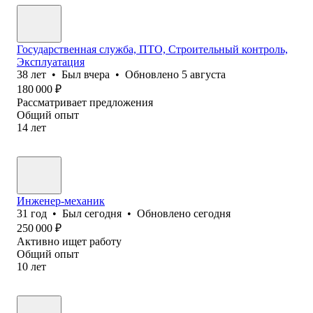
Государственная служба, ПТО, Строительный контроль,
Эксплуатация
38
лет
•
Был
вчера
•
Обновлено
5 августа
180 000
₽
Рассматривает предложения
Общий опыт
14
лет
Инженер-механик
31
год
•
Был
сегодня
•
Обновлено
сегодня
250 000
₽
Активно ищет работу
Общий опыт
10
лет