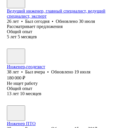
Ведущий инженер, главный специалист, ведущий
специалист, эксперт
26
лет
•
Был
сегодня
•
Обновлено
30 июля
Рассматривает предложения
Общий опыт
5
лет
5
месяцев
Инженер-геодезист
38
лет
•
Был
вчера
•
Обновлено
19 июля
180 000
₽
Не ищет работу
Общий опыт
13
лет
10
месяцев
Инженер ПТО