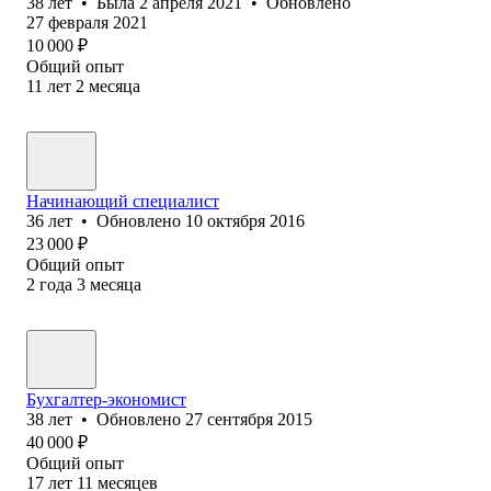
38
лет
•
Была
2 апреля 2021
•
Обновлено
27 февраля 2021
10 000
₽
Общий опыт
11
лет
2
месяца
Начинающий специалист
36
лет
•
Обновлено
10 октября 2016
23 000
₽
Общий опыт
2
года
3
месяца
Бухгалтер-экономист
38
лет
•
Обновлено
27 сентября 2015
40 000
₽
Общий опыт
17
лет
11
месяцев