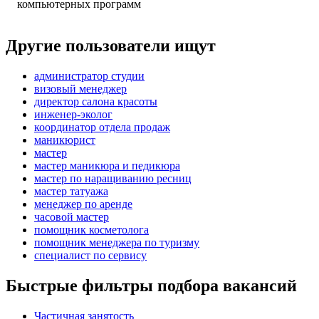
компьютерных программ
Другие пользователи ищут
администратор студии
визовый менеджер
директор салона красоты
инженер-эколог
координатор отдела продаж
маникюрист
мастер
мастер маникюра и педикюра
мастер по наращиванию ресниц
мастер татуажа
менеджер по аренде
часовой мастер
помощник косметолога
помощник менеджера по туризму
специалист по сервису
Быстрые фильтры подбора вакансий
Частичная занятость