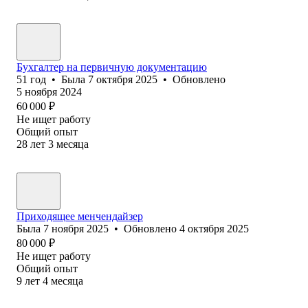
Бухгалтер на первичную документацию
51
год
•
Была
7 октября 2025
•
Обновлено
5 ноября 2024
60 000
₽
Не ищет работу
Общий опыт
28
лет
3
месяца
Приходящее менчендайзер
Была
7 ноября 2025
•
Обновлено
4 октября 2025
80 000
₽
Не ищет работу
Общий опыт
9
лет
4
месяца