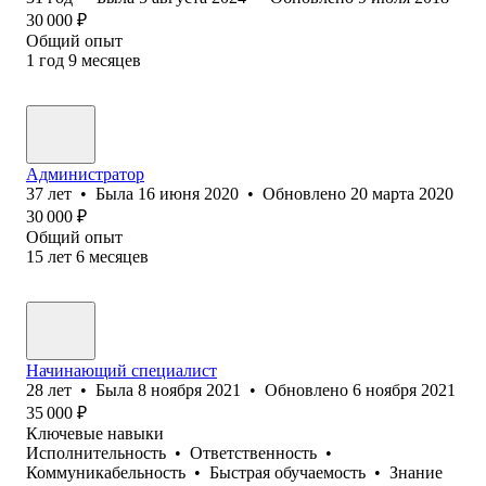
30 000
₽
Общий опыт
1
год
9
месяцев
Администратор
37
лет
•
Была
16 июня 2020
•
Обновлено
20 марта 2020
30 000
₽
Общий опыт
15
лет
6
месяцев
Начинающий специалист
28
лет
•
Была
8 ноября 2021
•
Обновлено
6 ноября 2021
35 000
₽
Ключевые навыки
Исполнительность
•
Ответственность
•
Коммуникабельность
•
Быстрая обучаемость
•
Знание