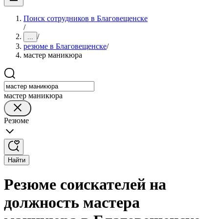
Поиск сотрудников в Благовещенске
/
/
...
резюме в Благовещенске
/
мастер маникюра
мастер маникюра
Резюме
Найти
Резюме соискателей на
должность мастера