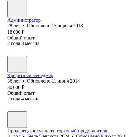
Администратор
28
лет
•
Обновлено
13 апреля 2018
18 000
₽
Общий опыт
2
года
3
месяца
Кредитный менеджер
36
лет
•
Обновлено
11 июня 2014
30 000
₽
Общий опыт
2
года
4
месяца
Продавец-консультант, торговый представитель
31
год
•
Была
5 августа 2024
•
Обновлено
9 июля 2018