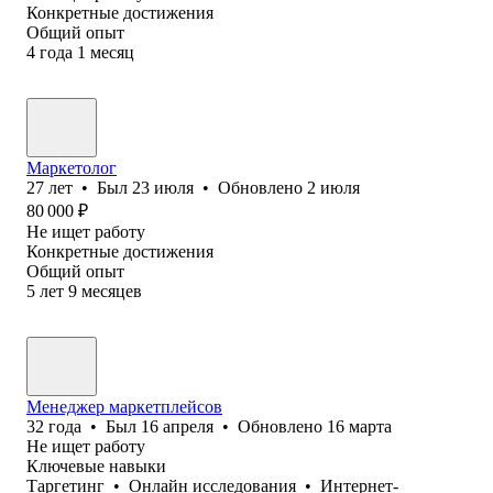
Конкретные достижения
Общий опыт
4
года
1
месяц
Маркетолог
27
лет
•
Был
23 июля
•
Обновлено
2 июля
80 000
₽
Не ищет работу
Конкретные достижения
Общий опыт
5
лет
9
месяцев
Менеджер маркетплейсов
32
года
•
Был
16 апреля
•
Обновлено
16 марта
Не ищет работу
Ключевые навыки
Таргетинг
•
Онлайн исследования
•
Интернет-