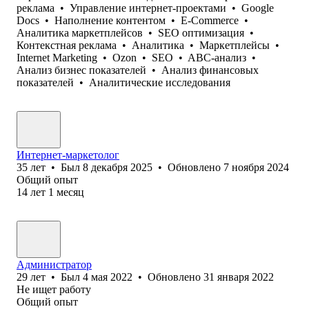
реклама
•
Управление интернет-проектами
•
Google
Docs
•
Наполнение контентом
•
E-Commerce
•
Аналитика маркетплейсов
•
SEO оптимизация
•
Контекстная реклама
•
Аналитика
•
Маркетплейсы
•
Internet Marketing
•
Ozon
•
SEO
•
ABC-анализ
•
Анализ бизнес показателей
•
Анализ финансовых
показателей
•
Аналитические исследования
Интернет-маркетолог
35
лет
•
Был
8 декабря 2025
•
Обновлено
7 ноября 2024
Общий опыт
14
лет
1
месяц
Администратор
29
лет
•
Был
4 мая 2022
•
Обновлено
31 января 2022
Не ищет работу
Общий опыт