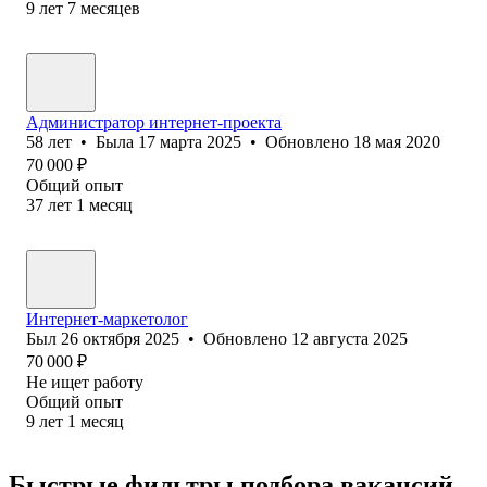
9
лет
7
месяцев
Администратор интернет-проекта
58
лет
•
Была
17 марта 2025
•
Обновлено
18 мая 2020
70 000
₽
Общий опыт
37
лет
1
месяц
Интернет-маркетолог
Был
26 октября 2025
•
Обновлено
12 августа 2025
70 000
₽
Не ищет работу
Общий опыт
9
лет
1
месяц
Быстрые фильтры подбора вакансий