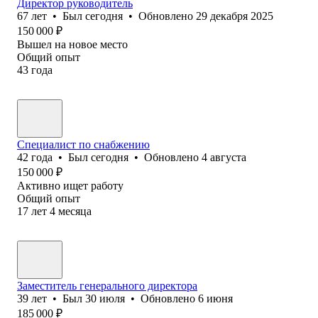
Директор руководитель
67
лет
•
Был
сегодня
•
Обновлено
29 декабря 2025
150 000
₽
Вышел на новое место
Общий опыт
43
года
Специалист по снабжению
42
года
•
Был
сегодня
•
Обновлено
4 августа
150 000
₽
Активно ищет работу
Общий опыт
17
лет
4
месяца
Заместитель генерального директора
39
лет
•
Был
30 июля
•
Обновлено
6 июня
185 000
₽