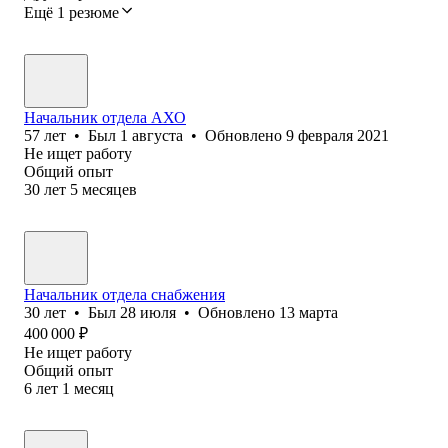
Ещё 1 резюме
Начальник отдела АХО
57
лет
•
Был
1 августа
•
Обновлено
9 февраля 2021
Не ищет работу
Общий опыт
30
лет
5
месяцев
Начальник отдела снабжения
30
лет
•
Был
28 июля
•
Обновлено
13 марта
400 000
₽
Не ищет работу
Общий опыт
6
лет
1
месяц