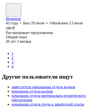
Инженер
43
года
•
Был
29 июля
•
Обновлено
13 июля
280
₽
Рассматривает предложения
Общий опыт
20
лет
3
месяца
1
2
3
4
Другие пользователи ищут
заместитель начальника отдела кадров
начальник отдела кадров
начальник отдела материально-технического
обеспечения
начальник отдела труда и заработной платы