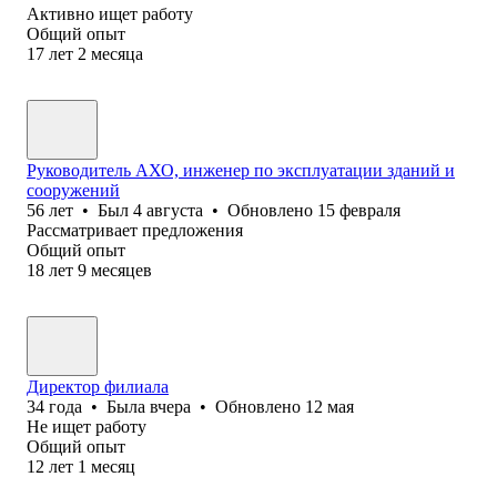
Активно ищет работу
Общий опыт
17
лет
2
месяца
Руководитель АХО, инженер по эксплуатации зданий и
сооружений
56
лет
•
Был
4 августа
•
Обновлено
15 февраля
Рассматривает предложения
Общий опыт
18
лет
9
месяцев
Директор филиала
34
года
•
Была
вчера
•
Обновлено
12 мая
Не ищет работу
Общий опыт
12
лет
1
месяц