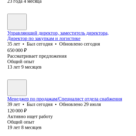
23
года
4
месяца
Управляющий директор, заместитель директора,
Директор по закупкам и логистике
35
лет
•
Был
сегодня
•
Обновлено
сегодня
650 000
₽
Рассматривает предложения
Общий опыт
13
лет
9
месяцев
Mенеджер по продажам/Специалист отдела снабжения
39
лет
•
Был
сегодня
•
Обновлено
29 июля
120 000
₽
Активно ищет работу
Общий опыт
19
лет
8
месяцев