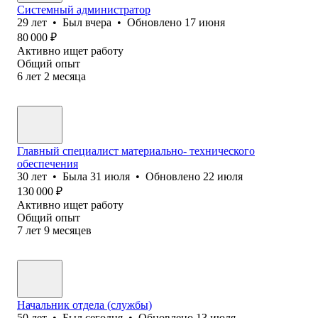
Системный администратор
29
лет
•
Был
вчера
•
Обновлено
17 июня
80 000
₽
Активно ищет работу
Общий опыт
6
лет
2
месяца
Главный специалист материально- технического
обеспечения
30
лет
•
Была
31 июля
•
Обновлено
22 июля
130 000
₽
Активно ищет работу
Общий опыт
7
лет
9
месяцев
Начальник отдела (службы)
50
лет
•
Был
сегодня
•
Обновлено
13 июля