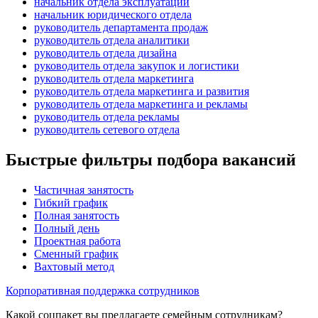
начальник отдела эксплуатации
начальник юридического отдела
руководитель департамента продаж
руководитель отдела аналитики
руководитель отдела дизайна
руководитель отдела закупок и логистики
руководитель отдела маркетинга
руководитель отдела маркетинга и развития
руководитель отдела маркетинга и рекламы
руководитель отдела рекламы
руководитель сетевого отдела
Быстрые фильтры подбора вакансий
Частичная занятость
Гибкий график
Полная занятость
Полный день
Проектная работа
Сменный график
Вахтовый метод
Корпоративная поддержка сотрудников
Какой соцпакет вы предлагаете семейным сотрудникам?