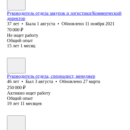
Руководитель отдела закупок и логистики/Коммерческий
директор
37
лет
•
Была
1 августа
•
Обновлено
11 ноября 2021
70 000
₽
Не ищет работу
Общий опыт
15
лет
1
месяц
Руководитель отдела, специалист, менеджер
46
лет
•
Был
3 августа
•
Обновлено
27 марта
250 000
₽
Активно ищет работу
Общий опыт
19
лет
11
месяцев