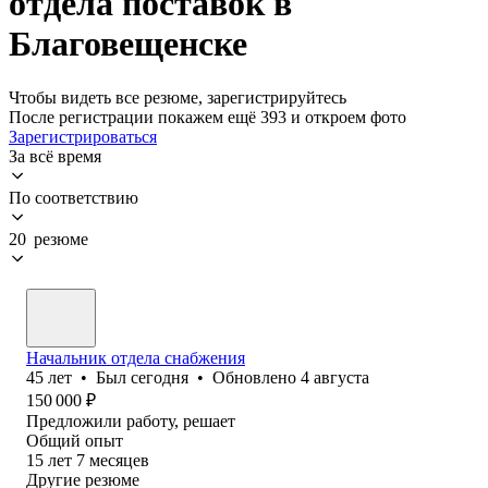
отдела поставок в
Благовещенске
Чтобы видеть все резюме, зарегистрируйтесь
После регистрации покажем ещё 393 и откроем фото
Зарегистрироваться
За всё время
По соответствию
20 резюме
Начальник отдела снабжения
45
лет
•
Был
сегодня
•
Обновлено
4 августа
150 000
₽
Предложили работу, решает
Общий опыт
15
лет
7
месяцев
Другие резюме