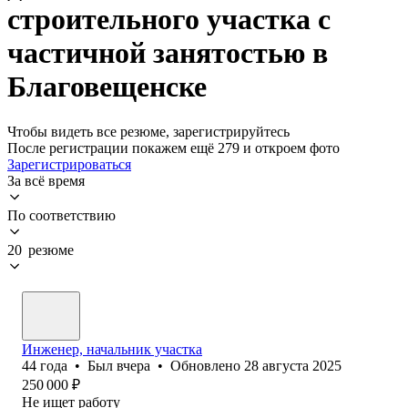
строительного участка с
частичной занятостью в
Благовещенске
Чтобы видеть все резюме, зарегистрируйтесь
После регистрации покажем ещё 279 и откроем фото
Зарегистрироваться
За всё время
По соответствию
20 резюме
Инженер, начальник участка
44
года
•
Был
вчера
•
Обновлено
28 августа 2025
250 000
₽
Не ищет работу