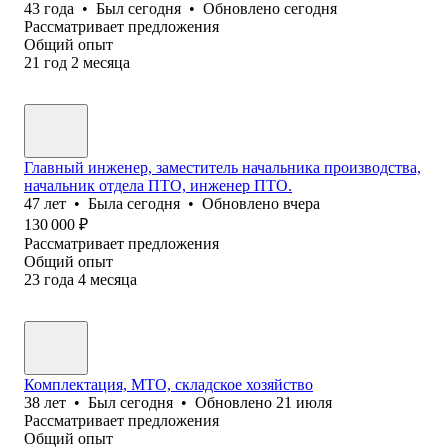
43
года
•
Был
сегодня
•
Обновлено
сегодня
Рассматривает предложения
Общий опыт
21
год
2
месяца
Главный инженер, заместитель начальника производства,
начальник отдела ПТО, инженер ПТО.
47
лет
•
Была
сегодня
•
Обновлено
вчера
130 000
₽
Рассматривает предложения
Общий опыт
23
года
4
месяца
Комплектация, МТО, складское хозяйство
38
лет
•
Был
сегодня
•
Обновлено
21 июля
Рассматривает предложения
Общий опыт