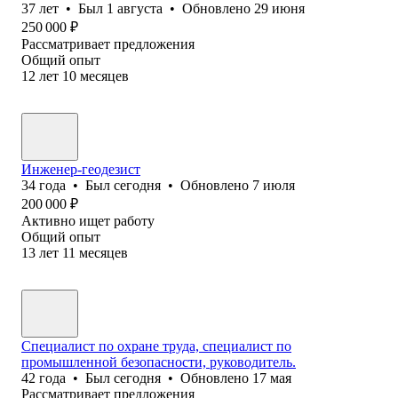
37
лет
•
Был
1 августа
•
Обновлено
29 июня
250 000
₽
Рассматривает предложения
Общий опыт
12
лет
10
месяцев
Инженер-геодезист
34
года
•
Был
сегодня
•
Обновлено
7 июля
200 000
₽
Активно ищет работу
Общий опыт
13
лет
11
месяцев
Специалист по охране труда, специалист по
промышленной безопасности, руководитель.
42
года
•
Был
сегодня
•
Обновлено
17 мая
Рассматривает предложения