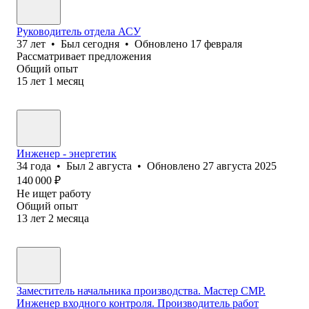
Руководитель отдела АСУ
37
лет
•
Был
сегодня
•
Обновлено
17 февраля
Рассматривает предложения
Общий опыт
15
лет
1
месяц
Инженер - энергетик
34
года
•
Был
2 августа
•
Обновлено
27 августа 2025
140 000
₽
Не ищет работу
Общий опыт
13
лет
2
месяца
Заместитель начальника производства. Мастер СМР.
Инженер входного контроля. Производитель работ