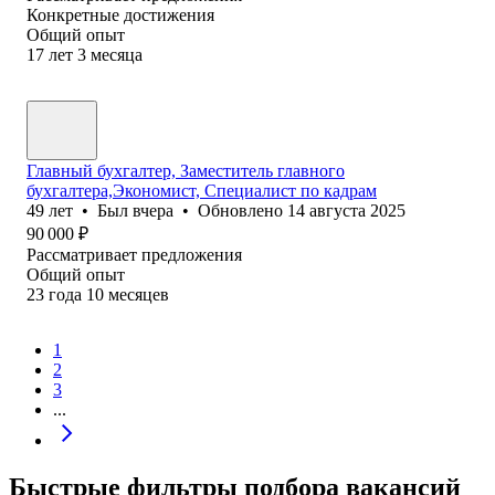
Конкретные достижения
Общий опыт
17
лет
3
месяца
Главный бухгалтер, Заместитель главного
бухгалтера,Экономист, Специалист по кадрам
49
лет
•
Был
вчера
•
Обновлено
14 августа 2025
90 000
₽
Рассматривает предложения
Общий опыт
23
года
10
месяцев
1
2
3
...
Быстрые фильтры подбора вакансий