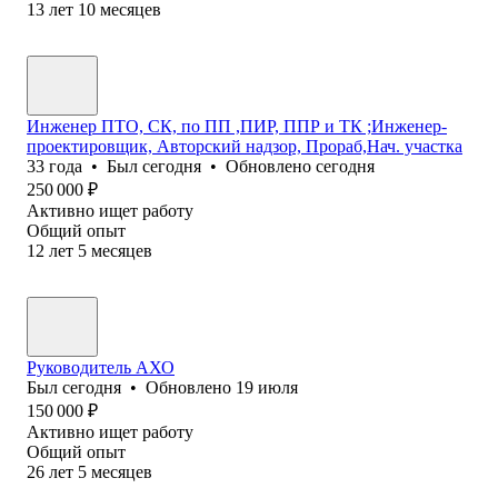
13
лет
10
месяцев
Инженер ПТО, СК, по ПП ,ПИР, ППР и ТК ;Инженер-
проектировщик, Авторский надзор, Прораб,Нач. участка
33
года
•
Был
сегодня
•
Обновлено
сегодня
250 000
₽
Активно ищет работу
Общий опыт
12
лет
5
месяцев
Руководитель АХО
Был
сегодня
•
Обновлено
19 июля
150 000
₽
Активно ищет работу
Общий опыт
26
лет
5
месяцев