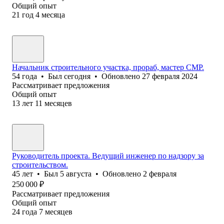
Общий опыт
21
год
4
месяца
Начальник строительного участка, прораб, мастер СМР.
54
года
•
Был
сегодня
•
Обновлено
27 февраля 2024
Рассматривает предложения
Общий опыт
13
лет
11
месяцев
Руководитель проекта. Ведущий инженер по надзору за
строительством.
45
лет
•
Был
5 августа
•
Обновлено
2 февраля
250 000
₽
Рассматривает предложения
Общий опыт
24
года
7
месяцев