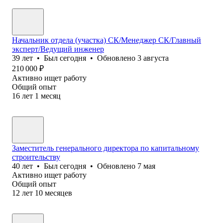
Начальник отдела (участка) СК/Менеджер СК/Главный
эксперт/Ведущий инженер
39
лет
•
Был
сегодня
•
Обновлено
3 августа
210 000
₽
Активно ищет работу
Общий опыт
16
лет
1
месяц
Заместитель генерального директора по капитальному
строительству
40
лет
•
Был
сегодня
•
Обновлено
7 мая
Активно ищет работу
Общий опыт
12
лет
10
месяцев