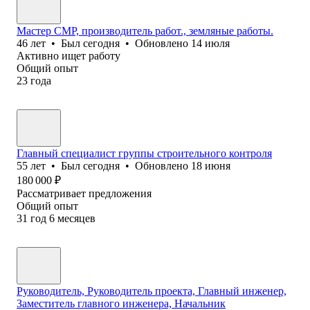
Мастер СМР, производитель работ., земляные работы.
46
лет
•
Был
сегодня
•
Обновлено
14 июля
Активно ищет работу
Общий опыт
23
года
Главный специалист группы строительного контроля
55
лет
•
Был
сегодня
•
Обновлено
18 июня
180 000
₽
Рассматривает предложения
Общий опыт
31
год
6
месяцев
Руководитель, Руководитель проекта, Главный инженер,
Заместитель главного инженера, Начальник