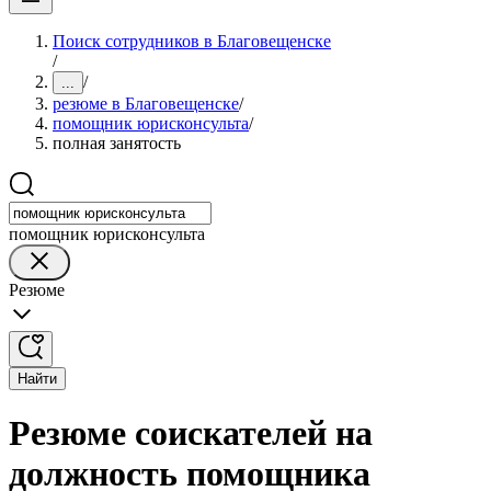
Поиск сотрудников в Благовещенске
/
/
...
резюме в Благовещенске
/
помощник юрисконсульта
/
полная занятость
помощник юрисконсульта
Резюме
Найти
Резюме соискателей на
должность помощника