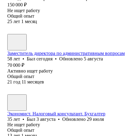
150 000
₽
Не ищет работу
Общий опыт
25
лет
1
месяц
Заместитель директора по административным вопросам
58
лет
•
Был
сегодня
•
Обновлено
5 августа
70 000
₽
Активно ищет работу
Общий опыт
21
год
11
месяцев
Экономист. Налоговый консультант. Бухгалтер
35
лет
•
Был
3 августа
•
Обновлено
29 июля
Не ищет работу
Общий опыт
13
лет
1
месяц