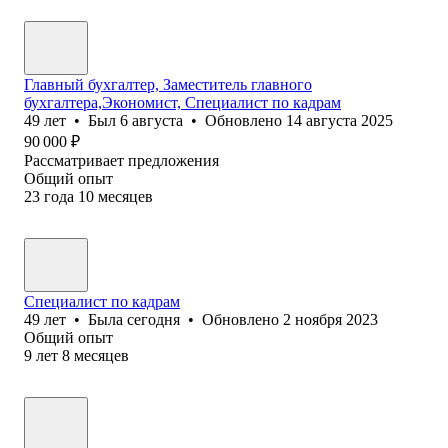
Главный бухгалтер, Заместитель главного
бухгалтера,Экономист, Специалист по кадрам
49
лет
•
Был
6 августа
•
Обновлено
14 августа 2025
90 000
₽
Рассматривает предложения
Общий опыт
23
года
10
месяцев
Специалист по кадрам
49
лет
•
Была
сегодня
•
Обновлено
2 ноября 2023
Общий опыт
9
лет
8
месяцев