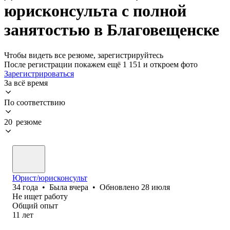
юрисконсульта с полной
занятостью в Благовещенске
Чтобы видеть все резюме, зарегистрируйтесь
После регистрации покажем ещё 1 151 и откроем фото
Зарегистрироваться
За всё время
По соответствию
20 резюме
Юрист/юрисконсульт
34
года
•
Была
вчера
•
Обновлено
28 июля
Не ищет работу
Общий опыт
11
лет