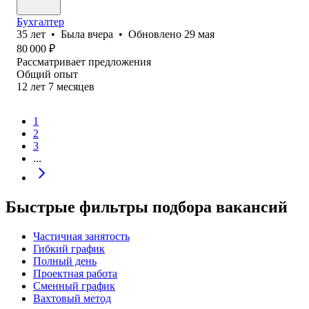
Бухгалтер
35
лет
•
Была
вчера
•
Обновлено
29 мая
80 000
₽
Рассматривает предложения
Общий опыт
12
лет
7
месяцев
1
2
3
...
Быстрые фильтры подбора вакансий
Частичная занятость
Гибкий график
Полный день
Проектная работа
Сменный график
Вахтовый метод