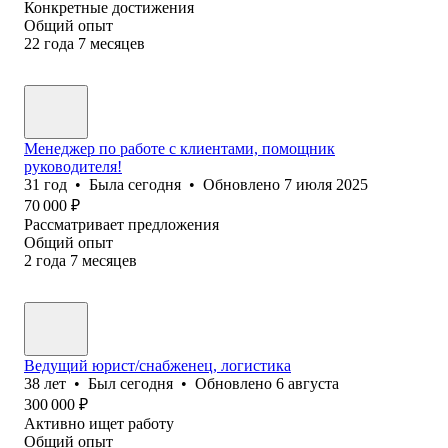
Конкретные достижения
Общий опыт
22
года
7
месяцев
Менеджер по работе с клиентами, помощник
руководителя!
31
год
•
Была
сегодня
•
Обновлено
7 июля 2025
70 000
₽
Рассматривает предложения
Общий опыт
2
года
7
месяцев
Ведущий юрист/снабженец, логистика
38
лет
•
Был
сегодня
•
Обновлено
6 августа
300 000
₽
Активно ищет работу
Общий опыт