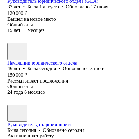
Руководитель юридического отдела (GLA)
37
лет
•
Была
1 августа
•
Обновлено
17 июля
120 000
₽
Вышел на новое место
Общий опыт
15
лет
11
месяцев
Начальник юридического отдела
46
лет
•
Была
сегодня
•
Обновлено
13 июня
150 000
₽
Рассматривает предложения
Общий опыт
24
года
6
месяцев
Руководитель, старший юрист
Была
сегодня
•
Обновлено
сегодня
Активно ищет работу