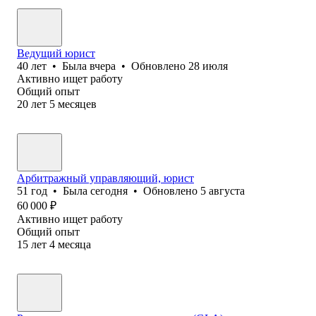
Ведущий юрист
40
лет
•
Была
вчера
•
Обновлено
28 июля
Активно ищет работу
Общий опыт
20
лет
5
месяцев
Арбитражный управляющий, юрист
51
год
•
Была
сегодня
•
Обновлено
5 августа
60 000
₽
Активно ищет работу
Общий опыт
15
лет
4
месяца