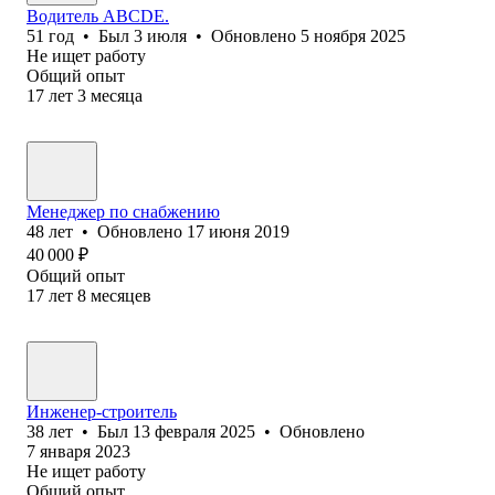
Водитель ABCDE.
51
год
•
Был
3 июля
•
Обновлено
5 ноября 2025
Не ищет работу
Общий опыт
17
лет
3
месяца
Менеджер по снабжению
48
лет
•
Обновлено
17 июня 2019
40 000
₽
Общий опыт
17
лет
8
месяцев
Инженер-строитель
38
лет
•
Был
13 февраля 2025
•
Обновлено
7 января 2023
Не ищет работу
Общий опыт