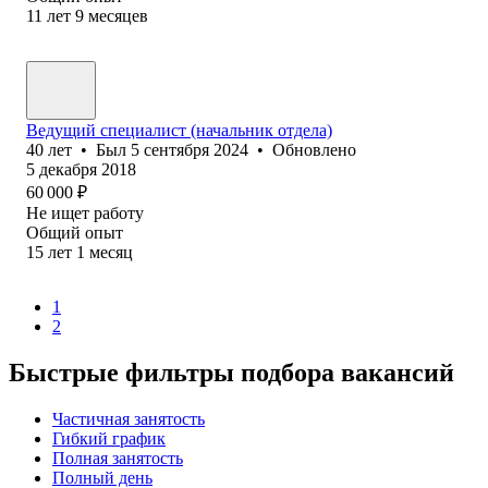
11
лет
9
месяцев
Ведущий специалист (начальник отдела)
40
лет
•
Был
5 сентября 2024
•
Обновлено
5 декабря 2018
60 000
₽
Не ищет работу
Общий опыт
15
лет
1
месяц
1
2
Быстрые фильтры подбора вакансий
Частичная занятость
Гибкий график
Полная занятость
Полный день