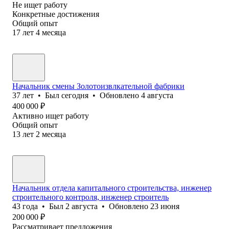
Не ищет работу
Конкретные достижения
Общий опыт
17
лет
4
месяца
Начальник смены Золотоизвлкательной фабрики
37
лет
•
Был
сегодня
•
Обновлено
4 августа
400 000
₽
Активно ищет работу
Общий опыт
13
лет
2
месяца
Начальник отдела капитального строительства, инженер
строительного контроля, инженер строитель
43
года
•
Был
2 августа
•
Обновлено
23 июня
200 000
₽
Рассматривает предложения