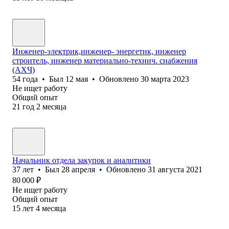
Инженер-электрик,инженер- энергетик, инженер
строитель, инженер материально-технич. снабжения
(АХЧ)
54
года
•
Был
12 мая
•
Обновлено
30 марта 2023
Не ищет работу
Общий опыт
21
год
2
месяца
Начальник отдела закупок и аналитики
37
лет
•
Был
28 апреля
•
Обновлено
31 августа 2021
80 000
₽
Не ищет работу
Общий опыт
15
лет
4
месяца