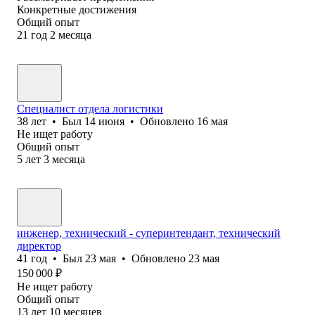
Конкретные достижения
Общий опыт
21
год
2
месяца
Специалист отдела логистики
38
лет
•
Был
14 июня
•
Обновлено
16 мая
Не ищет работу
Общий опыт
5
лет
3
месяца
инженер, технический - суперинтендант, технический
директор
41
год
•
Был
23 мая
•
Обновлено
23 мая
150 000
₽
Не ищет работу
Общий опыт
13
лет
10
месяцев