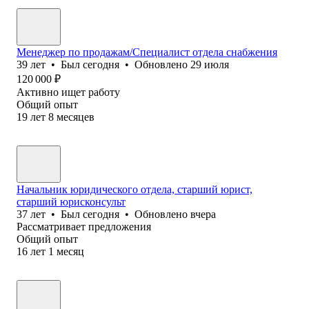
Mенеджер по продажам/Специалист отдела снабжения
39
лет
•
Был
сегодня
•
Обновлено
29 июля
120 000
₽
Активно ищет работу
Общий опыт
19
лет
8
месяцев
Начальник юридического отдела, старший юрист,
старший юрисконсульт
37
лет
•
Был
сегодня
•
Обновлено
вчера
Рассматривает предложения
Общий опыт
16
лет
1
месяц