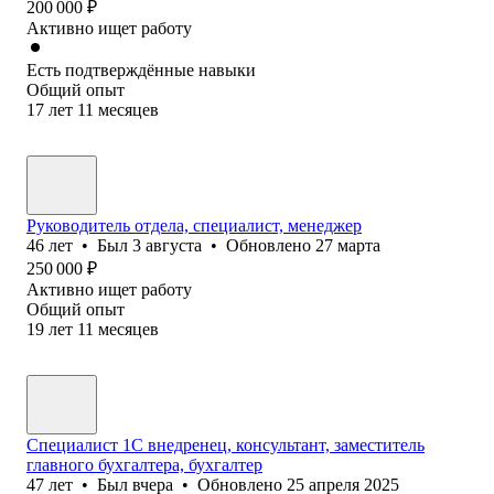
200 000
₽
Активно ищет работу
Есть подтверждённые навыки
Общий опыт
17
лет
11
месяцев
Руководитель отдела, специалист, менеджер
46
лет
•
Был
3 августа
•
Обновлено
27 марта
250 000
₽
Активно ищет работу
Общий опыт
19
лет
11
месяцев
Специалист 1С внедренец, консультант, заместитель
главного бухгалтера, бухгалтер
47
лет
•
Был
вчера
•
Обновлено
25 апреля 2025