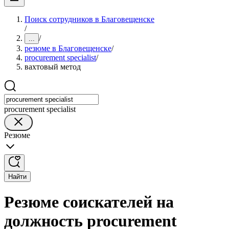
Поиск сотрудников в Благовещенске
/
/
...
резюме в Благовещенске
/
procurement specialist
/
вахтовый метод
procurement specialist
Резюме
Найти
Резюме соискателей на
должность procurement