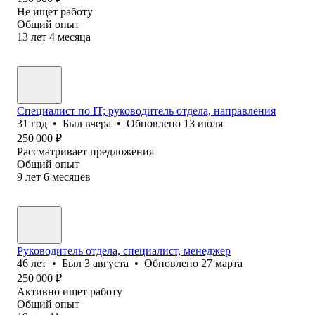
Не ищет работу
Общий опыт
13
лет
4
месяца
Специалист по IT; руководитель отдела, направления
31
год
•
Был
вчера
•
Обновлено
13 июля
250 000
₽
Рассматривает предложения
Общий опыт
9
лет
6
месяцев
Руководитель отдела, специалист, менеджер
46
лет
•
Был
3 августа
•
Обновлено
27 марта
250 000
₽
Активно ищет работу
Общий опыт