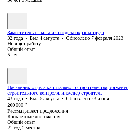
Заместитель начальника отдела охраны труда
32
года
•
Был
4 августа
•
Обновлено
7 февраля 2023
Не ищет работу
Общий опыт
5
лет
Начальник отдела капитального строительства, инженер
строительного контроля, инженер строитель
43
года
•
Был
6 августа
•
Обновлено
23 июня
200 000
₽
Рассматривает предложения
Конкретные достижения
Общий опыт
21
год
2
месяца