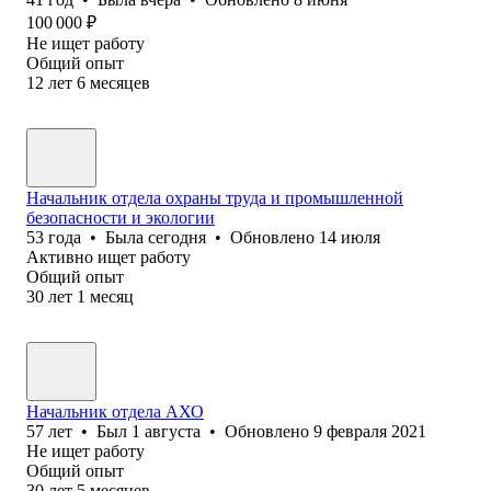
100 000
₽
Не ищет работу
Общий опыт
12
лет
6
месяцев
Начальник отдела охраны труда и промышленной
безопасности и экологии
53
года
•
Была
сегодня
•
Обновлено
14 июля
Активно ищет работу
Общий опыт
30
лет
1
месяц
Начальник отдела АХО
57
лет
•
Был
1 августа
•
Обновлено
9 февраля 2021
Не ищет работу
Общий опыт
30
лет
5
месяцев