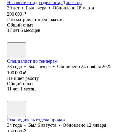
Начальник подразделения, Директор
39
лет
•
Был
вчера
•
Обновлено
18 марта
200 000
₽
Рассматривает предложения
Общий опыт
17
лет
5
месяцев
Специалист по тендерам
33
года
•
Была
вчера
•
Обновлено
24 ноября 2025
100 000
₽
Не ищет работу
Общий опыт
11
лет
1
месяц
Руководитель отдела продаж
34
года
•
Был
6 августа
•
Обновлено
12 января
150 000
₽