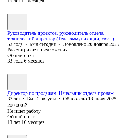
19
лет
11
месяцев
Руководитель проектов, руководитель отдела,
технический директор (Телекоммуникации, связь)
52
года
•
Был
сегодня
•
Обновлено
20 ноября 2025
Рассматривает предложения
Общий опыт
33
года
6
месяцев
Директор по продажам, Начальник отдела продаж
37
лет
•
Был
2 августа
•
Обновлено
18 июля 2025
200 000
₽
Не ищет работу
Общий опыт
13
лет
10
месяцев