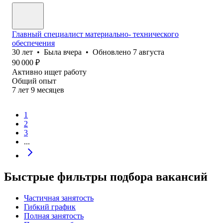
Главный специалист материально- технического
обеспечения
30
лет
•
Была
вчера
•
Обновлено
7 августа
90 000
₽
Активно ищет работу
Общий опыт
7
лет
9
месяцев
1
2
3
...
Быстрые фильтры подбора вакансий
Частичная занятость
Гибкий график
Полная занятость