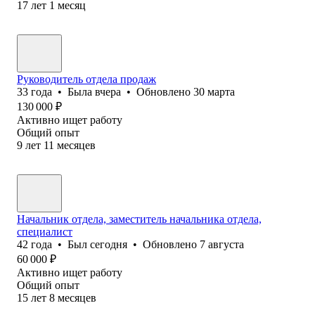
17
лет
1
месяц
Руководитель отдела продаж
33
года
•
Была
вчера
•
Обновлено
30 марта
130 000
₽
Активно ищет работу
Общий опыт
9
лет
11
месяцев
Начальник отдела, заместитель начальника отдела,
специалист
42
года
•
Был
сегодня
•
Обновлено
7 августа
60 000
₽
Активно ищет работу
Общий опыт
15
лет
8
месяцев