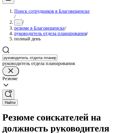
Поиск сотрудников в Благовещенске
/
/
...
резюме в Благовещенске
/
руководитель отдела планирования
/
полный день
руководитель отдела планирования
Резюме
Найти
Резюме соискателей на
должность руководителя