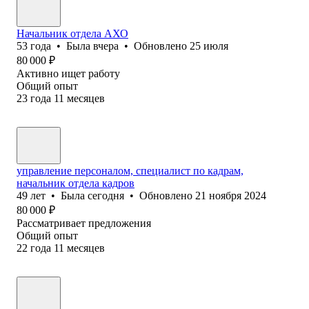
Начальник отдела АХО
53
года
•
Была
вчера
•
Обновлено
25 июля
80 000
₽
Активно ищет работу
Общий опыт
23
года
11
месяцев
управление персоналом, специалист по кадрам,
начальник отдела кадров
49
лет
•
Была
сегодня
•
Обновлено
21 ноября 2024
80 000
₽
Рассматривает предложения
Общий опыт
22
года
11
месяцев