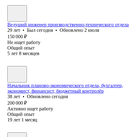
Ведущий инженер производственно-технического отдела
29
лет
•
Был
сегодня
•
Обновлено
2 июля
150 000
₽
Не ищет работу
Общий опыт
5
лет
8
месяцев
Начальник планово-экономического отдела, бухгалтер,
экономист, финансист, бюджетный контролёр
38
лет
•
Обновлено
сегодня
200 000
₽
Активно ищет работу
Общий опыт
19
лет
1
месяц