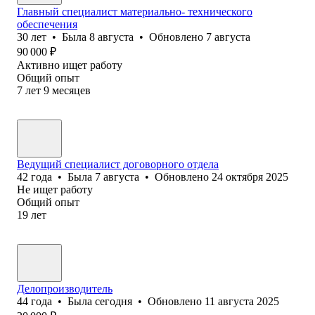
Главный специалист материально- технического
обеспечения
30
лет
•
Была
8 августа
•
Обновлено
7 августа
90 000
₽
Активно ищет работу
Общий опыт
7
лет
9
месяцев
Ведущий специалист договорного отдела
42
года
•
Была
7 августа
•
Обновлено
24 октября 2025
Не ищет работу
Общий опыт
19
лет
Делопроизводитель
44
года
•
Была
сегодня
•
Обновлено
11 августа 2025