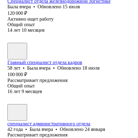
Специалист отдела железнодорожной логистике
Была
вчера
•
Обновлено
15 июля
120 000
₽
Активно ищет работу
Общий опыт
14
лет
10
месяцев
Главный специалист отдела кадров
58
лет
•
Была
вчера
•
Обновлено
18 июля
100 000
₽
Рассматривает предложения
Общий опыт
16
лет
9
месяцев
специалист административного отдела
42
года
•
Была
вчера
•
Обновлено
24 января
Рассматривает предложения