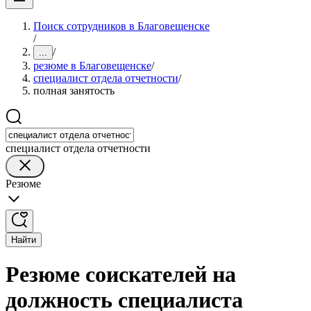
Поиск сотрудников в Благовещенске
/
/
...
резюме в Благовещенске
/
специалист отдела отчетности
/
полная занятость
специалист отдела отчетности
Резюме
Найти
Резюме соискателей на
должность специалиста