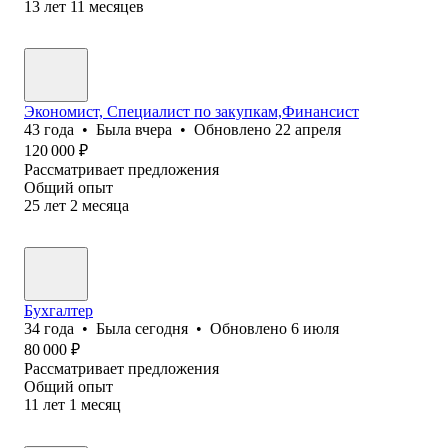
13
лет
11
месяцев
Экономист, Специалист по закупкам,Финансист
43
года
•
Была
вчера
•
Обновлено
22 апреля
120 000
₽
Рассматривает предложения
Общий опыт
25
лет
2
месяца
Бухгалтер
34
года
•
Была
сегодня
•
Обновлено
6 июля
80 000
₽
Рассматривает предложения
Общий опыт
11
лет
1
месяц