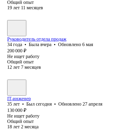
Общий опыт
19
лет
11
месяцев
Руководитель отдела продаж
34
года
•
Была
вчера
•
Обновлено
6 мая
200 000
₽
Не ищет работу
Общий опыт
12
лет
7
месяцев
IT-инженер
35
лет
•
Был
сегодня
•
Обновлено
27 апреля
130 000
₽
Не ищет работу
Общий опыт
18
лет
2
месяца