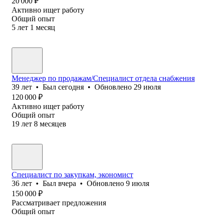
20 000
₽
Активно ищет работу
Общий опыт
5
лет
1
месяц
Mенеджер по продажам/Специалист отдела снабжения
39
лет
•
Был
сегодня
•
Обновлено
29 июля
120 000
₽
Активно ищет работу
Общий опыт
19
лет
8
месяцев
Специалист по закупкам, экономист
36
лет
•
Был
вчера
•
Обновлено
9 июля
150 000
₽
Рассматривает предложения
Общий опыт