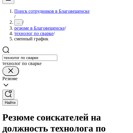
Поиск сотрудников в Благовещенске
/
/
...
резюме в Благовещенске
/
технолог по сварке
/
сменный график
технолог по сварке
Резюме
Найти
Резюме соискателей на
должность технолога по