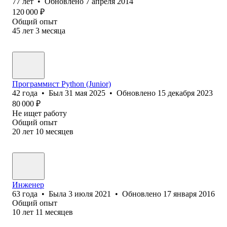
77
лет
•
Обновлено
7 апреля 2014
120 000
₽
Общий опыт
45
лет
3
месяца
Программист Python (Junior)
42
года
•
Был
31 мая 2025
•
Обновлено
15 декабря 2023
80 000
₽
Не ищет работу
Общий опыт
20
лет
10
месяцев
Инженер
63
года
•
Была
3 июля 2021
•
Обновлено
17 января 2016
Общий опыт
10
лет
11
месяцев