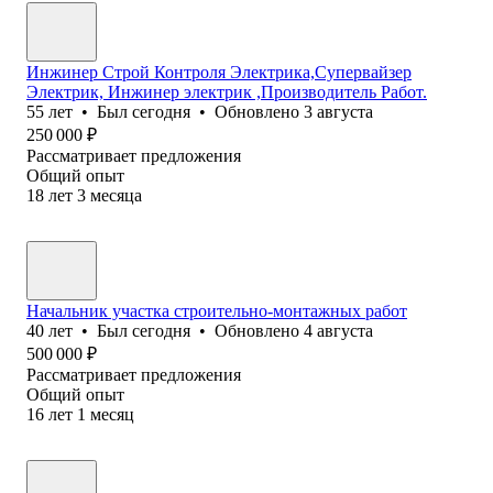
Инжинер Строй Контроля Электрика,Супервайзер
Электрик, Инжинер электрик ,Производитель Работ.
55
лет
•
Был
сегодня
•
Обновлено
3 августа
250 000
₽
Рассматривает предложения
Общий опыт
18
лет
3
месяца
Начальник участка строительно-монтажных работ
40
лет
•
Был
сегодня
•
Обновлено
4 августа
500 000
₽
Рассматривает предложения
Общий опыт
16
лет
1
месяц