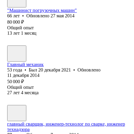
"Машинист погрузочных машин"
66
лет
•
Обновлено
27 мая 2014
80 000
₽
Общий опыт
13
лет
1
месяц
Главный механик
53
года
•
Был
20 декабря 2021
•
Обновлено
11 декабря 2014
50 000
₽
Общий опыт
27
лет
4
месяца
главный сварщик, инженер-технолог по сварке, инженер
технадзора