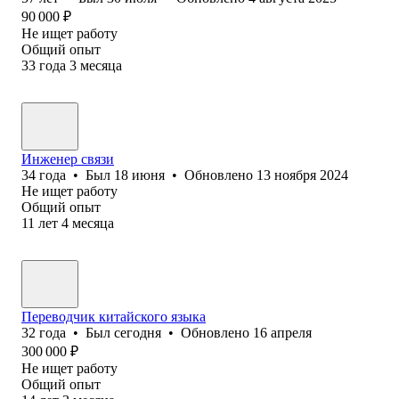
90 000
₽
Не ищет работу
Общий опыт
33
года
3
месяца
Инженер связи
34
года
•
Был
18 июня
•
Обновлено
13 ноября 2024
Не ищет работу
Общий опыт
11
лет
4
месяца
Переводчик китайского языка
32
года
•
Был
сегодня
•
Обновлено
16 апреля
300 000
₽
Не ищет работу
Общий опыт