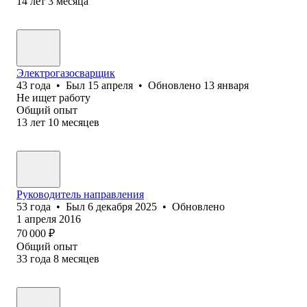
14
лет
3
месяца
Электрогазосварщик
43
года
•
Был
15 апреля
•
Обновлено
13 января
Не ищет работу
Общий опыт
13
лет
10
месяцев
Руководитель направления
53
года
•
Был
6 декабря 2025
•
Обновлено
1 апреля 2016
70 000
₽
Общий опыт
33
года
8
месяцев