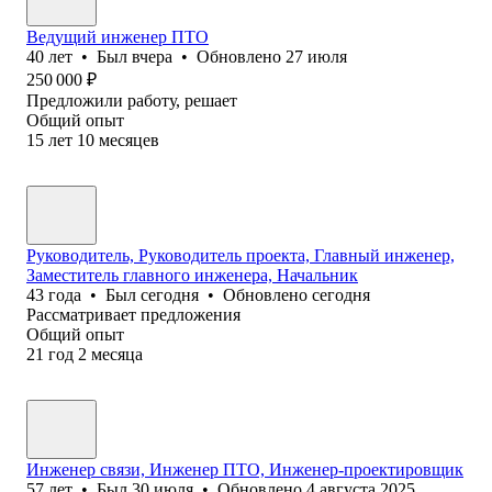
Ведущий инженер ПТО
40
лет
•
Был
вчера
•
Обновлено
27 июля
250 000
₽
Предложили работу, решает
Общий опыт
15
лет
10
месяцев
Руководитель, Руководитель проекта, Главный инженер,
Заместитель главного инженера, Начальник
43
года
•
Был
сегодня
•
Обновлено
сегодня
Рассматривает предложения
Общий опыт
21
год
2
месяца
Инженер связи, Инженер ПТО, Инженер-проектировщик
57
лет
•
Был
30 июля
•
Обновлено
4 августа 2025