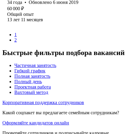
34
года
•
Обновлено
6 июня 2019
60 000
₽
Общий опыт
13
лет
11
месяцев
1
2
Быстрые фильтры подбора вакансий
Частичная занятость
Гибкий график
Полная занятость
Полный день
Проектная работа
Вахтовый метод
Корпоративная поддержка сотрудников
Какой соцпакет вы предлагаете семейным сотрудникам?
Оформляйте кандидатов онлайн
Проверяйте сотрудников и подписывайте кадровые