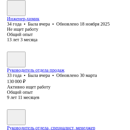
Инженер-химик
34
года
•
Была
вчера
•
Обновлено
18 ноября 2025
Не ищет работу
Общий опыт
13
лет
3
месяца
Руководитель отдела продаж
33
года
•
Была
вчера
•
Обновлено
30 марта
130 000
₽
Активно ищет работу
Общий опыт
9
лет
11
месяцев
Руководитель отдела, специалист, менеджер