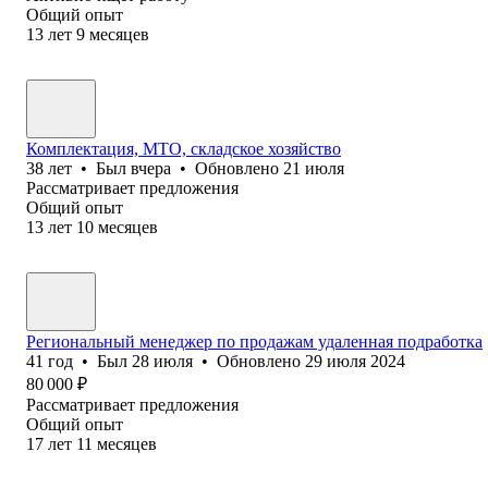
Общий опыт
13
лет
9
месяцев
Комплектация, МТО, складское хозяйство
38
лет
•
Был
вчера
•
Обновлено
21 июля
Рассматривает предложения
Общий опыт
13
лет
10
месяцев
Региональный менеджер по продажам удаленная подработка
41
год
•
Был
28 июля
•
Обновлено
29 июля 2024
80 000
₽
Рассматривает предложения
Общий опыт
17
лет
11
месяцев