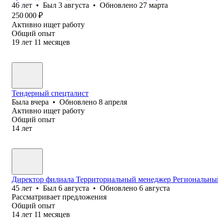
46
лет
•
Был
3 августа
•
Обновлено
27 марта
250 000
₽
Активно ищет работу
Общий опыт
19
лет
11
месяцев
Тендерный спецталист
Была
вчера
•
Обновлено
8 апреля
Активно ищет работу
Общий опыт
14
лет
Директор филиала Территориальный менеджер Региональны
45
лет
•
Был
6 августа
•
Обновлено
6 августа
Рассматривает предложения
Общий опыт
14
лет
11
месяцев