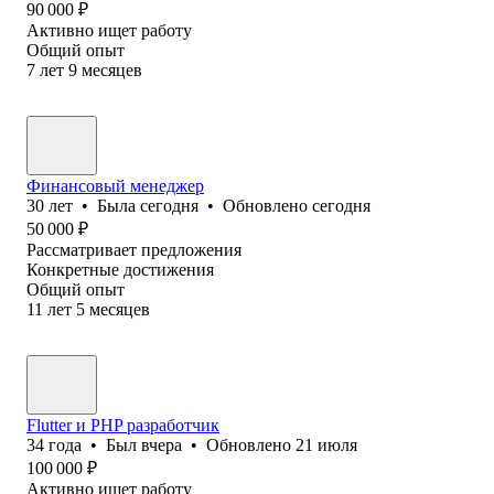
90 000
₽
Активно ищет работу
Общий опыт
7
лет
9
месяцев
Финансовый менеджер
30
лет
•
Была
сегодня
•
Обновлено
сегодня
50 000
₽
Рассматривает предложения
Конкретные достижения
Общий опыт
11
лет
5
месяцев
Flutter и PHP разработчик
34
года
•
Был
вчера
•
Обновлено
21 июля
100 000
₽
Активно ищет работу