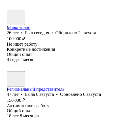
Маркетолог
26
лет
•
Был
сегодня
•
Обновлено
2 августа
100 000
₽
Не ищет работу
Конкретные достижения
Общий опыт
4
года
1
месяц
Региональный представитель
47
лет
•
Была
6 августа
•
Обновлено
6 августа
150 000
₽
Активно ищет работу
Общий опыт
18
лет
8
месяцев