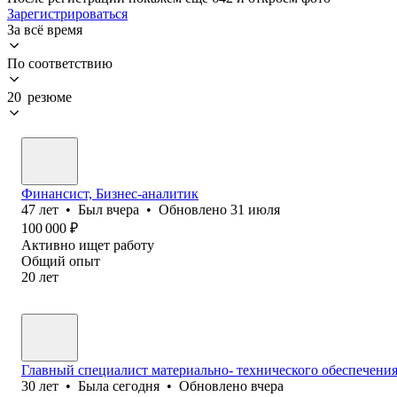
Зарегистрироваться
За всё время
По соответствию
20 резюме
Финансист, Бизнес-аналитик
47
лет
•
Был
вчера
•
Обновлено
31 июля
100 000
₽
Активно ищет работу
Общий опыт
20
лет
Главный специалист материально- технического обеспечени
30
лет
•
Была
сегодня
•
Обновлено
вчера