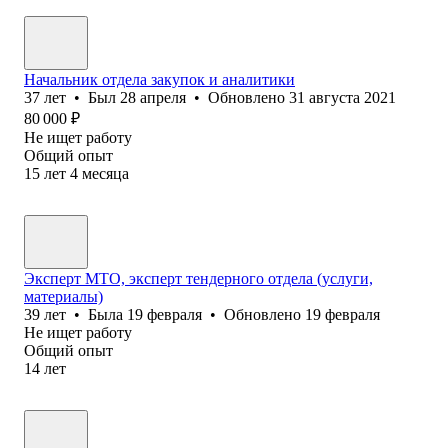
Начальник отдела закупок и аналитики
37
лет
•
Был
28 апреля
•
Обновлено
31 августа 2021
80 000
₽
Не ищет работу
Общий опыт
15
лет
4
месяца
Эксперт МТО, эксперт тендерного отдела (услуги,
материалы)
39
лет
•
Была
19 февраля
•
Обновлено
19 февраля
Не ищет работу
Общий опыт
14
лет