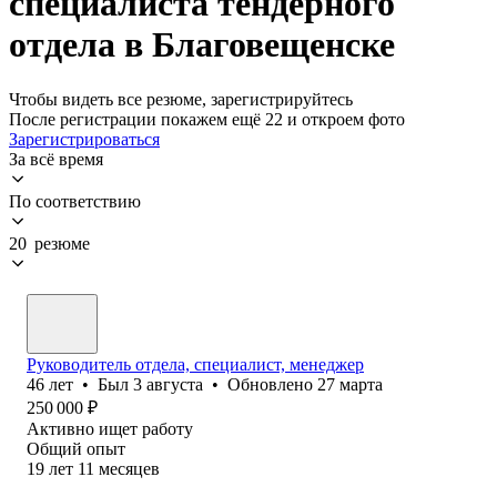
специалиста тендерного
отдела в Благовещенске
Чтобы видеть все резюме, зарегистрируйтесь
После регистрации покажем ещё 22 и откроем фото
Зарегистрироваться
За всё время
По соответствию
20 резюме
Руководитель отдела, специалист, менеджер
46
лет
•
Был
3 августа
•
Обновлено
27 марта
250 000
₽
Активно ищет работу
Общий опыт
19
лет
11
месяцев