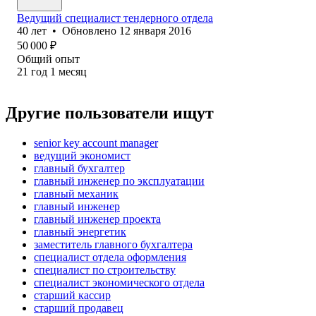
Ведущий специалист тендерного отдела
40
лет
•
Обновлено
12 января 2016
50 000
₽
Общий опыт
21
год
1
месяц
Другие пользователи ищут
senior key account manager
ведущий экономист
главный бухгалтер
главный инженер по эксплуатации
главный механик
главный инженер
главный инженер проекта
главный энергетик
заместитель главного бухгалтера
специалист отдела оформления
специалист по строительству
специалист экономического отдела
старший кассир
старший продавец