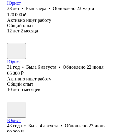
Юрист
38
лет
•
Был
вчера
•
Обновлено
23 марта
120 000
₽
Активно ищет работу
Общий опыт
12
лет
2
месяца
Юрист
31
год
•
Была
6 августа
•
Обновлено
22 июня
65 000
₽
Активно ищет работу
Общий опыт
10
лет
5
месяцев
Юрист
43
года
•
Была
4 августа
•
Обновлено
23 июня
90 000
₽