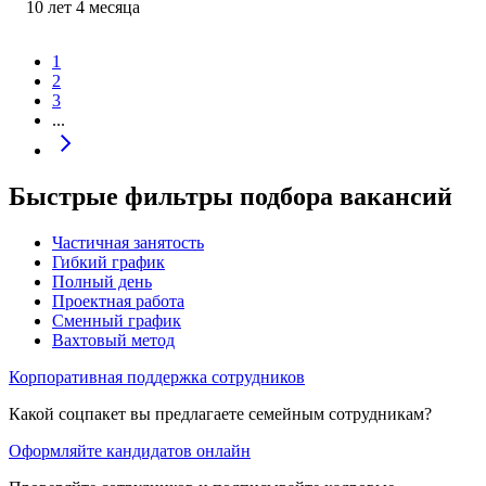
10
лет
4
месяца
1
2
3
...
Быстрые фильтры подбора вакансий
Частичная занятость
Гибкий график
Полный день
Проектная работа
Сменный график
Вахтовый метод
Корпоративная поддержка сотрудников
Какой соцпакет вы предлагаете семейным сотрудникам?
Оформляйте кандидатов онлайн