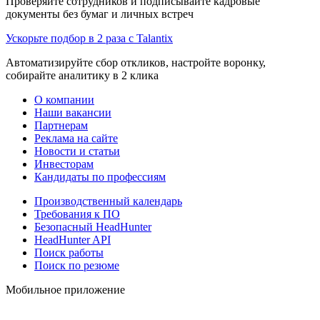
Проверяйте сотрудников и подписывайте кадровые
документы без бумаг и личных встреч
Ускорьте подбор в 2 раза с Talantix
Автоматизируйте сбор откликов, настройте воронку,
собирайте аналитику в 2 клика
О компании
Наши вакансии
Партнерам
Реклама на сайте
Новости и статьи
Инвесторам
Кандидаты по профессиям
Производственный календарь
Требования к ПО
Безопасный HeadHunter
HeadHunter API
Поиск работы
Поиск по резюме
Мобильное приложение