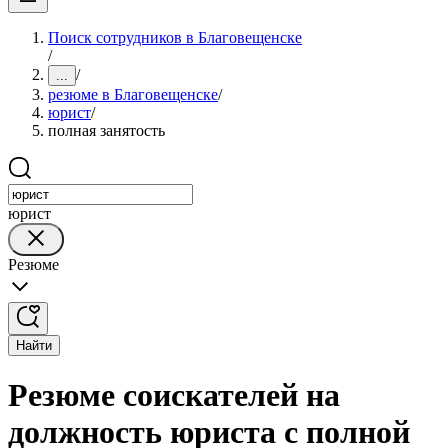
Поиск сотрудников в Благовещенске
/
/
...
резюме в Благовещенске
/
юрист
/
полная занятость
юрист
Резюме
Найти
Резюме соискателей на
должность юриста с полной