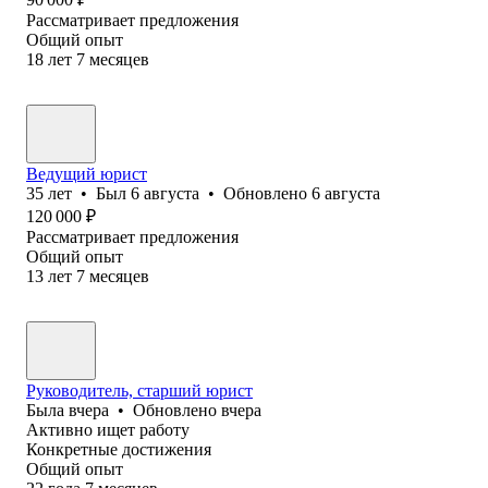
Рассматривает предложения
Общий опыт
18
лет
7
месяцев
Ведущий юрист
35
лет
•
Был
6 августа
•
Обновлено
6 августа
120 000
₽
Рассматривает предложения
Общий опыт
13
лет
7
месяцев
Руководитель, старший юрист
Была
вчера
•
Обновлено
вчера
Активно ищет работу
Конкретные достижения
Общий опыт