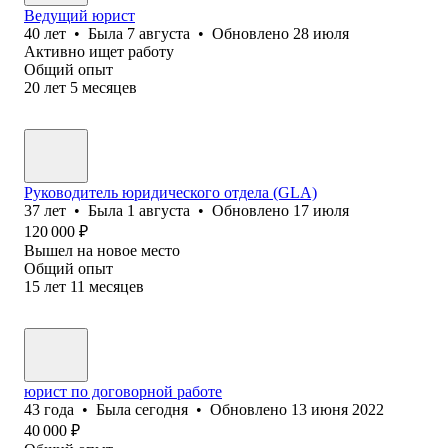
Ведущий юрист
40
лет
•
Была
7 августа
•
Обновлено
28 июля
Активно ищет работу
Общий опыт
20
лет
5
месяцев
Руководитель юридического отдела (GLA)
37
лет
•
Была
1 августа
•
Обновлено
17 июля
120 000
₽
Вышел на новое место
Общий опыт
15
лет
11
месяцев
юрист по договорной работе
43
года
•
Была
сегодня
•
Обновлено
13 июня 2022
40 000
₽