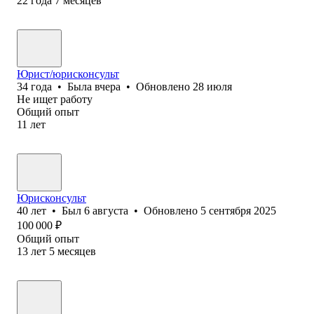
22
года
7
месяцев
Юрист/юрисконсульт
34
года
•
Была
вчера
•
Обновлено
28 июля
Не ищет работу
Общий опыт
11
лет
Юрисконсульт
40
лет
•
Был
6 августа
•
Обновлено
5 сентября 2025
100 000
₽
Общий опыт
13
лет
5
месяцев