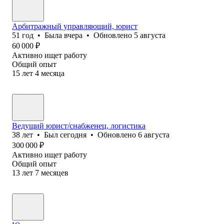
Арбитражный управляющий, юрист
51
год
•
Была
вчера
•
Обновлено
5 августа
60 000
₽
Активно ищет работу
Общий опыт
15
лет
4
месяца
Ведущий юрист/снабженец, логистика
38
лет
•
Был
сегодня
•
Обновлено
6 августа
300 000
₽
Активно ищет работу
Общий опыт
13
лет
7
месяцев