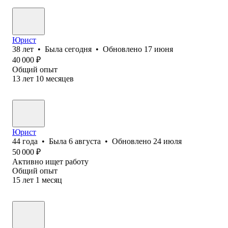
Юрист
38
лет
•
Была
сегодня
•
Обновлено
17 июня
40 000
₽
Общий опыт
13
лет
10
месяцев
Юрист
44
года
•
Была
6 августа
•
Обновлено
24 июля
50 000
₽
Активно ищет работу
Общий опыт
15
лет
1
месяц