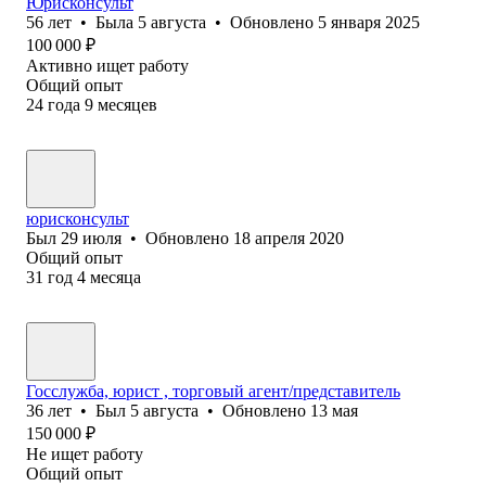
Юрисконсульт
56
лет
•
Была
5 августа
•
Обновлено
5 января 2025
100 000
₽
Активно ищет работу
Общий опыт
24
года
9
месяцев
юрисконсульт
Был
29 июля
•
Обновлено
18 апреля 2020
Общий опыт
31
год
4
месяца
Госслужба, юрист , торговый агент/представитель
36
лет
•
Был
5 августа
•
Обновлено
13 мая
150 000
₽
Не ищет работу
Общий опыт