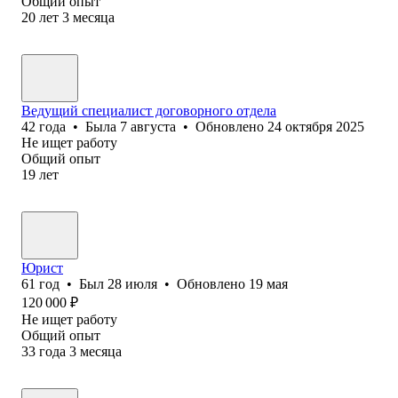
Общий опыт
20
лет
3
месяца
Ведущий специалист договорного отдела
42
года
•
Была
7 августа
•
Обновлено
24 октября 2025
Не ищет работу
Общий опыт
19
лет
Юрист
61
год
•
Был
28 июля
•
Обновлено
19 мая
120 000
₽
Не ищет работу
Общий опыт
33
года
3
месяца