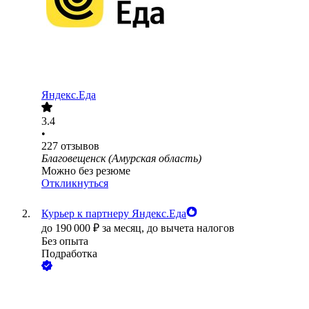
Яндекс.Еда
3.4
•
227
отзывов
Благовещенск (Амурская область)
Можно без резюме
Откликнуться
Курьер к партнеру Яндекс.Еда
до
190 000
₽
за месяц,
до вычета налогов
Без опыта
Подработка