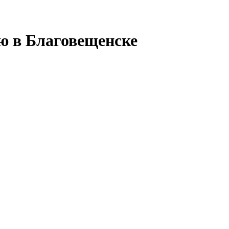
ью в Благовещенске