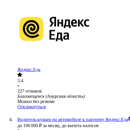
Яндекс.Еда
3.4
•
227
отзывов
Благовещенск (Амурская область)
Можно без резюме
Откликнуться
Водитель-курьер на автомобиле к партнеру Яндекс.Еда
до
190 000
₽
за месяц,
до вычета налогов