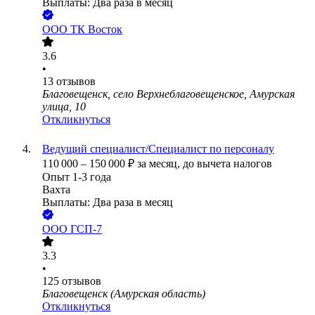
Выплаты: Два раза в месяц
ООО
ТК Восток
3.6
•
13
отзывов
Благовещенск, село Верхнеблаговещенское, Амурская
улица, 10
Откликнуться
Ведущий специалист/Специалист по персоналу
110 000
–
150 000
₽
за месяц,
до вычета налогов
Опыт 1-3 года
Вахта
Выплаты: Два раза в месяц
ООО
ГСП-7
3.3
•
125
отзывов
Благовещенск (Амурская область)
Откликнуться