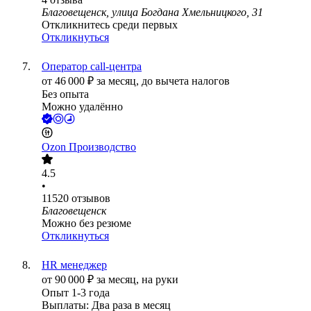
Благовещенск, улица Богдана Хмельницкого, 31
Откликнитесь среди первых
Откликнуться
Оператор call-центра
от
46 000
₽
за месяц,
до вычета налогов
Без опыта
Можно удалённо
Ozon Производство
4.5
•
11520
отзывов
Благовещенск
Можно без резюме
Откликнуться
HR менеджер
от
90 000
₽
за месяц,
на руки
Опыт 1-3 года
Выплаты: Два раза в месяц