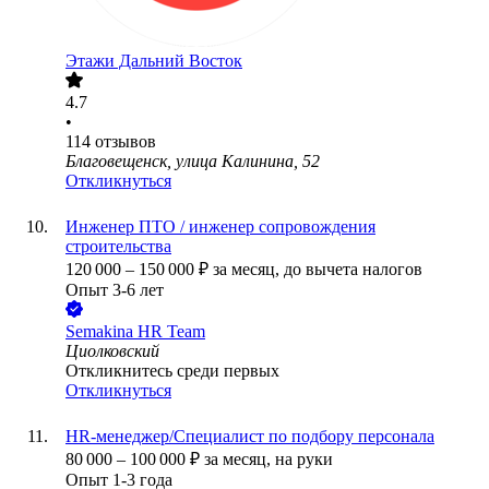
Этажи Дальний Восток
4.7
•
114
отзывов
Благовещенск, улица Калинина, 52
Откликнуться
Инженер ПТО / инженер сопровождения
строительства
120 000
–
150 000
₽
за месяц,
до вычета налогов
Опыт 3-6 лет
Semakina HR Team
Циолковский
Откликнитесь среди первых
Откликнуться
HR-менеджер/Специалист по подбору персонала
80 000
–
100 000
₽
за месяц,
на руки
Опыт 1-3 года