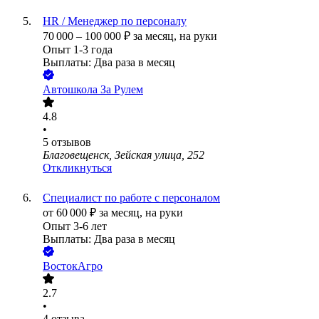
HR / Менеджер по персоналу
70 000
–
100 000
₽
за месяц,
на руки
Опыт 1-3 года
Выплаты: Два раза в месяц
Автошкола За Рулем
4.8
•
5
отзывов
Благовещенск, Зейская улица, 252
Откликнуться
Специалист по работе с персоналом
от
60 000
₽
за месяц,
на руки
Опыт 3-6 лет
Выплаты: Два раза в месяц
ВостокАгро
2.7
•
4
отзыва