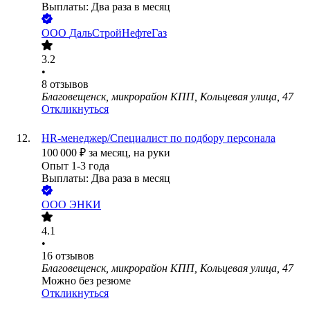
Выплаты: Два раза в месяц
ООО
ДальСтройНефтеГаз
3.2
•
8
отзывов
Благовещенск, микрорайон КПП, Кольцевая улица, 47
Откликнуться
HR-менеджер/Специалист по подбору персонала
100 000
₽
за месяц,
на руки
Опыт 1-3 года
Выплаты: Два раза в месяц
ООО
ЭНКИ
4.1
•
16
отзывов
Благовещенск, микрорайон КПП, Кольцевая улица, 47
Можно без резюме
Откликнуться