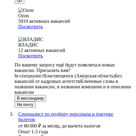
Ozon
5919
активных вакансий
Посмотреть
ВЛАДИС
12
активных вакансий
Посмотреть
По вашему запросу ещё будут появляться новые
вакансии. Присылать вам?
hr-специалист
Благовещенск (Амурская область)
Без
вакансий от кадровых агентств
Ключевые слова в
названии вакансии, в названии компании и в описании
вакансии
В мессенджер
На почту
Специалист по подбору персонала и покупке
билетов
от
80 000
₽
за месяц,
до вычета налогов
Опыт 1-3 года