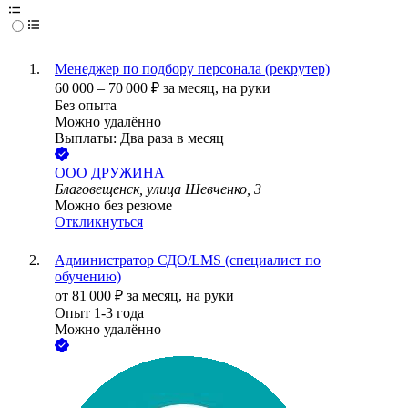
Менеджер по подбору персонала (рекрутер)
60 000
–
70 000
₽
за месяц,
на руки
Без опыта
Можно удалённо
Выплаты: Два раза в месяц
ООО
ДРУЖИНА
Благовещенск, улица Шевченко, 3
Можно без резюме
Откликнуться
Администратор СДО/LMS (специалист по
обучению)
от
81 000
₽
за месяц,
на руки
Опыт 1-3 года
Можно удалённо