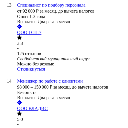
Специалист по подбору персонала
от
92 000
₽
за месяц,
до вычета налогов
Опыт 1-3 года
Выплаты: Два раза в месяц
ООО
ГСП-7
3.3
•
125
отзывов
Свободненский муниципальный округ
Можно без резюме
Откликнуться
Менеджер по работе с клиентами
98 000
–
150 000
₽
за месяц,
до вычета налогов
Без опыта
Выплаты: Два раза в месяц
ООО
ВЛАДИС
5.0
•