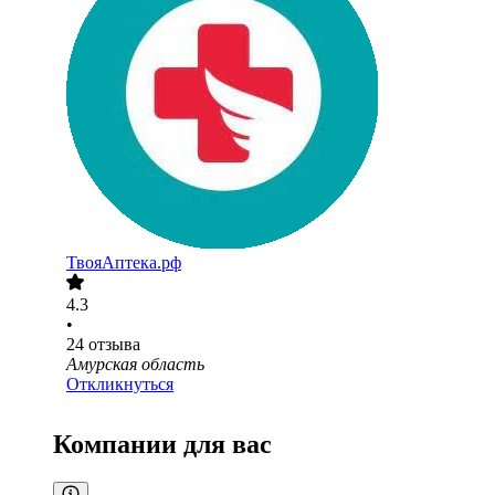
ТвояАптека.рф
4.3
•
24
отзыва
Амурская область
Откликнуться
Компании для вас