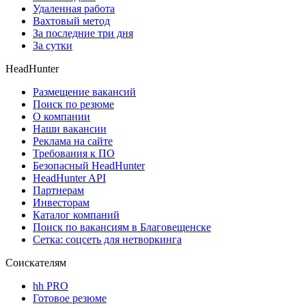
Удаленная работа
Вахтовый метод
За последние три дня
За сутки
HeadHunter
Размещение вакансий
Поиск по резюме
О компании
Наши вакансии
Реклама на сайте
Требования к ПО
Безопасный HeadHunter
HeadHunter API
Партнерам
Инвесторам
Каталог компаний
Поиск по вакансиям в Благовещенске
Сетка: соцсеть для нетворкинга
Соискателям
hh PRO
Готовое резюме