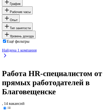
График
Рабочие часы
Опыт
Тип занятости
Уровень дохода
Ещё фильтры
Найдена
1
компания
Работа HR-специалистом от
прямых работодателей в
Благовещенске
, 14 вакансий