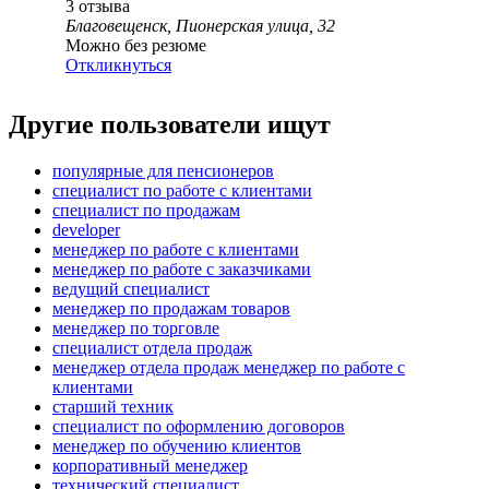
3
отзыва
Благовещенск, Пионерская улица, 32
Можно без резюме
Откликнуться
Другие пользователи ищут
популярные для пенсионеров
специалист по работе с клиентами
специалист по продажам
developer
менеджер по работе с клиентами
менеджер по работе с заказчиками
ведущий специалист
менеджер по продажам товаров
менеджер по торговле
специалист отдела продаж
менеджер отдела продаж менеджер по работе с
клиентами
старший техник
специалист по оформлению договоров
менеджер по обучению клиентов
корпоративный менеджер
технический специалист