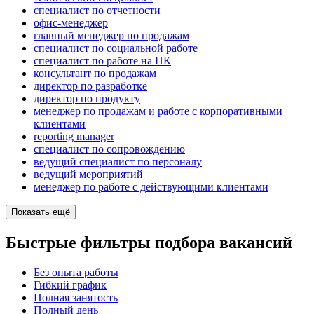
специалист по отчетности
офис-менеджер
главный менеджер по продажам
специалист по социальной работе
специалист по работе на ПК
консультант по продажам
директор по разработке
директор по продукту
менеджер по продажам и работе с корпоративными
клиентами
reporting manager
специалист по сопровождению
ведущий специалист по персоналу
ведущий мероприятий
менеджер по работе с действующими клиентами
Показать ещё
Быстрые фильтры подбора вакансий
Без опыта работы
Гибкий график
Полная занятость
Полный день