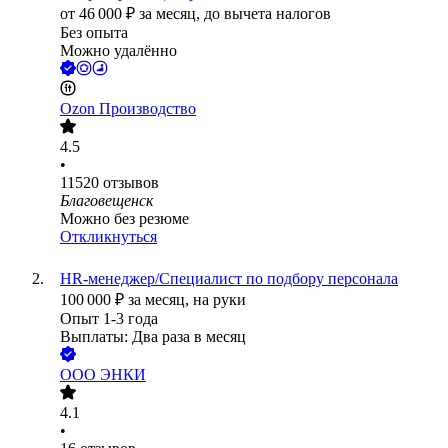
от
46 000
₽
за месяц,
до вычета налогов
Без опыта
Можно удалённо
Ozon Производство
4.5
•
11520
отзывов
Благовещенск
Можно без резюме
Откликнуться
HR-менеджер/Специалист по подбору персонала
100 000
₽
за месяц,
на руки
Опыт 1-3 года
Выплаты: Два раза в месяц
ООО
ЭНКИ
4.1
•