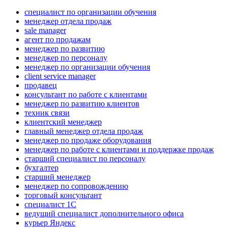
специалист по организации обучения
менеджер отдела продаж
sale manager
агент по продажам
менеджер по развитию
менеджер по персоналу
менеджер по организации обучения
client service manager
продавец
консультант по работе с клиентами
менеджер по развитию клиентов
техник связи
клиентский менеджер
главный менеджер отдела продаж
менеджер по продаже оборудования
менеджер по работе с клиентами и поддержке продаж
старший специалист по персоналу
бухгалтер
старший менеджер
менеджер по сопровождению
торговый консультант
специалист 1С
ведущий специалист дополнительного офиса
курьер Яндекс