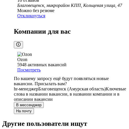
16
отзывов
Благовещенск, микрорайон КПП, Кольцевая улица, 47
Можно без резюме
Откликнуться
Компании для вас
Ozon
5948
активных вакансий
Посмотреть
По вашему запросу ещё будут появляться новые
вакансии. Присылать вам?
hr-менеджер
Благовещенск (Амурская область)
Ключевые
слова в названии вакансии, в названии компании и в
описании вакансии
В мессенджер
На почту
Другие пользователи ищут