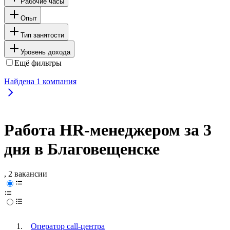
Рабочие часы
Опыт
Тип занятости
Уровень дохода
Ещё фильтры
Найдена
1
компания
Работа HR-менеджером за 3
дня в Благовещенске
, 2 вакансии
Оператор call-центра