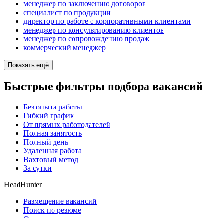
менеджер по заключению договоров
специалист по продукции
директор по работе с корпоративными клиентами
менеджер по консультированию клиентов
менеджер по сопровождению продаж
коммерческий менеджер
Показать ещё
Быстрые фильтры подбора вакансий
Без опыта работы
Гибкий график
От прямых работодателей
Полная занятость
Полный день
Удаленная работа
Вахтовый метод
За сутки
HeadHunter
Размещение вакансий
Поиск по резюме