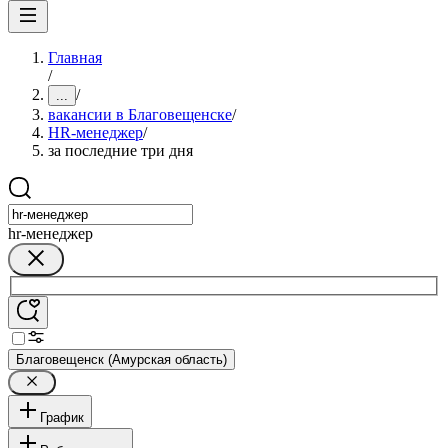
Главная
/
/
...
вакансии в Благовещенске
/
HR-менеджер
/
за последние три дня
hr-менеджер
Благовещенск (Амурская область)
График