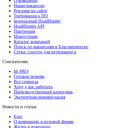
О компании
Наши вакансии
Реклама на сайте
Требования к ПО
Безопасный HeadHunter
HeadHunter API
Партнерам
Инвесторам
Каталог компаний
Поиск по вакансиям в Благовещенске
Сетка: соцсеть для нетворкинга
Соискателям
hh PRO
Готовое резюме
Все сервисы
Хочу у вас работать
Производственный календарь
Экспертная рекомендация
Новости и статьи
Блог
О компаниях в игровой форме
Жизнь в компании