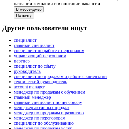
названии компании и в описании вакансии
В мессенджер
На почту
Другие пользователи ищут
специалист
главный специалист
специалист по работе с персоналом
управляющий персоналом
партнер
специалист по сбыту
руководитель
специалист по продажам и работе с клиентами
технический руководитель
account manager
менеджер по продажам с обучением
главный менеджер
главный специалист по персоналу
менеджер активных продаж
менеджер по продажам и развитию
менеджер по переговорам
специалист по обслуживанию
менеджер по продажам услуг