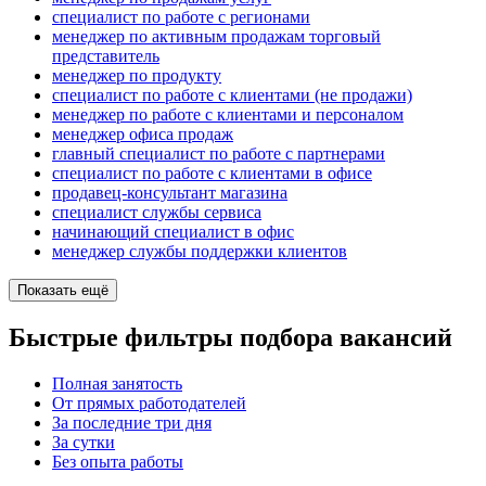
специалист по работе с регионами
менеджер по активным продажам торговый
представитель
менеджер по продукту
специалист по работе с клиентами (не продажи)
менеджер по работе с клиентами и персоналом
менеджер офиса продаж
главный специалист по работе с партнерами
специалист по работе с клиентами в офисе
продавец-консультант магазина
специалист службы сервиса
начинающий специалист в офис
менеджер службы поддержки клиентов
Показать ещё
Быстрые фильтры подбора вакансий
Полная занятость
От прямых работодателей
За последние три дня
За сутки
Без опыта работы