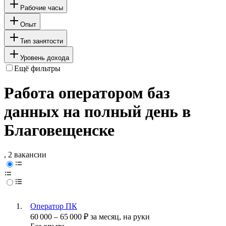
Рабочие часы
Опыт
Тип занятости
Уровень дохода
Ещё фильтры
Работа оператором баз
данных на полный день в
Благовещенске
, 2 вакансии
Оператор ПК
60 000
–
65 000
₽
за месяц,
на руки