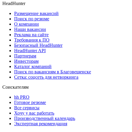
HeadHunter
Размещение вакансий
Поиск по резюме
О компании
Наши вакансии
Реклама на сайте
Требования к ПО
Безопасный HeadHunter
HeadHunter API
Партнерам
Инвесторам
Каталог компаний
Поиск по вакансиям в Благовещенске
Сетка: соцсеть для нетворкинга
Соискателям
hh PRO
Готовое резюме
Все сервисы
Хочу у вас работать
Производственный календарь
Экспертная рекомендация