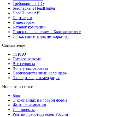
Требования к ПО
Безопасный HeadHunter
HeadHunter API
Партнерам
Инвесторам
Каталог компаний
Поиск по вакансиям в Благовещенске
Сетка: соцсеть для нетворкинга
Соискателям
hh PRO
Готовое резюме
Все сервисы
Хочу у вас работать
Производственный календарь
Экспертная рекомендация
Новости и статьи
Блог
О компаниях в игровой форме
Жизнь в компании
ИТ-проекты
Рейтинг работодателей России