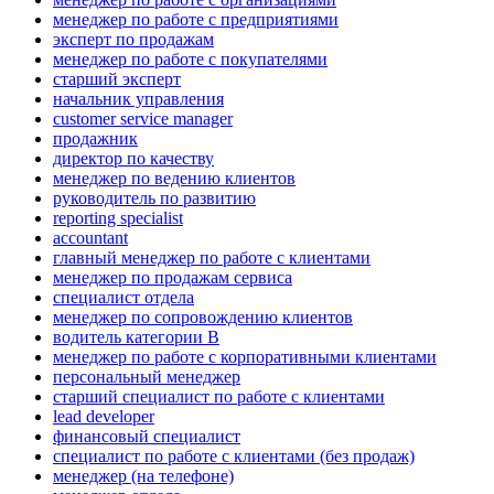
менеджер по работе с предприятиями
эксперт по продажам
менеджер по работе с покупателями
старший эксперт
начальник управления
customer service manager
продажник
директор по качеству
менеджер по ведению клиентов
руководитель по развитию
reporting specialist
accountant
главный менеджер по работе с клиентами
менеджер по продажам сервиса
специалист отдела
менеджер по сопровождению клиентов
водитель категории B
менеджер по работе с корпоративными клиентами
персональный менеджер
старший специалист по работе с клиентами
lead developer
финансовый специалист
специалист по работе с клиентами (без продаж)
менеджер (на телефоне)