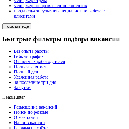
менеджер отдела
менеджер по привлечению клиентов
продавец-консультант специалист по работе с
клиентами
Показать ещё
Быстрые фильтры подбора вакансий
Без опыта работы
Гибкий график
От прямых работодателей
Полная занятость
Полный день
Удаленная работа
За последние три дня
За сутки
HeadHunter
Размещение вакансий
Поиск по резюме
О компании
Наши вакансии
Реклама на сайте