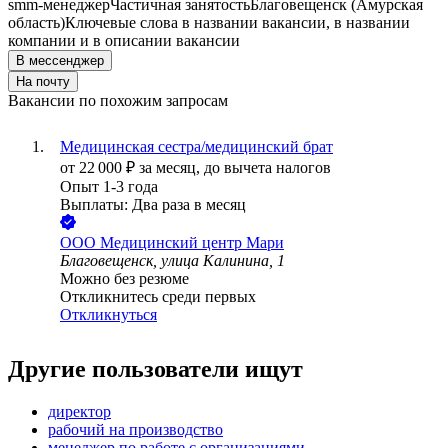
smm-менеджер
Частичная занятость
Благовещенск (Амурская
область)
Ключевые слова в названии вакансии, в названии
компании и в описании вакансии
В мессенджер
На почту
Вакансии по похожим запросам
Медицинская сестра/медицинский брат
от
22 000
₽
за месяц,
до вычета налогов
Опыт 1-3 года
Выплаты: Два раза в месяц
ООО
Медицинский центр Мари
Благовещенск, улица Калинина, 1
Можно без резюме
Откликнитесь среди первых
Откликнуться
Другие пользователи ищут
директор
рабочий на производство
менеджер по работе с организациями