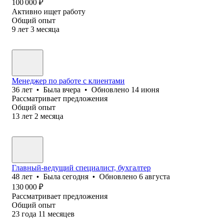
100 000
₽
Активно ищет работу
Общий опыт
9
лет
3
месяца
Менеджер по работе с клиентами
36
лет
•
Была
вчера
•
Обновлено
14 июня
Рассматривает предложения
Общий опыт
13
лет
2
месяца
Главный-ведущий специалист, бухгалтер
48
лет
•
Была
сегодня
•
Обновлено
6 августа
130 000
₽
Рассматривает предложения
Общий опыт
23
года
11
месяцев