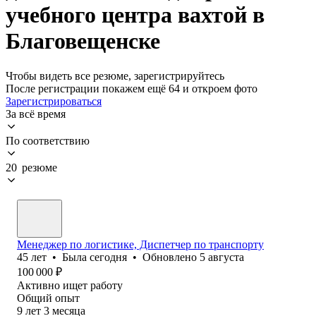
учебного центра вахтой в
Благовещенске
Чтобы видеть все резюме, зарегистрируйтесь
После регистрации покажем ещё 64 и откроем фото
Зарегистрироваться
За всё время
По соответствию
20 резюме
Менеджер по логистике, Диспетчер по транспорту
45
лет
•
Была
сегодня
•
Обновлено
5 августа
100 000
₽
Активно ищет работу
Общий опыт
9
лет
3
месяца