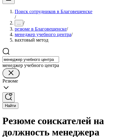
Поиск сотрудников в Благовещенске
/
/
...
резюме в Благовещенске
/
менеджер учебного центра
/
вахтовый метод
менеджер учебного центра
Резюме
Найти
Резюме соискателей на
должность менеджера