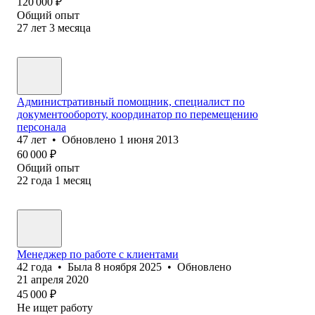
120 000
₽
Общий опыт
27
лет
3
месяца
Административный помощник, специалист по
документообороту, координатор по перемещению
персонала
47
лет
•
Обновлено
1 июня 2013
60 000
₽
Общий опыт
22
года
1
месяц
Менеджер по работе с клиентами
42
года
•
Была
8 ноября 2025
•
Обновлено
21 апреля 2020
45 000
₽
Не ищет работу