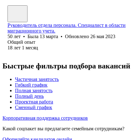
Руководитель отдела персонала. Специалист в области
миграционного учета.
50
лет
•
Была
13 марта
•
Обновлено
26 мая 2023
Общий опыт
18
лет
1
месяц
Быстрые фильтры подбора вакансий
Частичная занятость
Гибкий график
Полная занятость
Полный день
Проектная работа
Сменный график
Корпоративная поддержка сотрудников
Какой соцпакет вы предлагаете семейным сотрудникам?
Оформляйте кандидатов онлайн