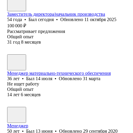
Заместитель директора/начальник производства
54
года
•
Был
сегодня
•
Обновлено
11 октября 2025
100 000
₽
Рассматривает предложения
Общий опыт
31
год
8
месяцев
Менеджер материально-технического обеспечения
36
лет
•
Был
14 июля
•
Обновлено
31 марта
Не ищет работу
Общий опыт
14
лет
6
месяцев
Менеджер
50
лет
•
Был
13 июня
•
Обновлено
29 сентября 2020