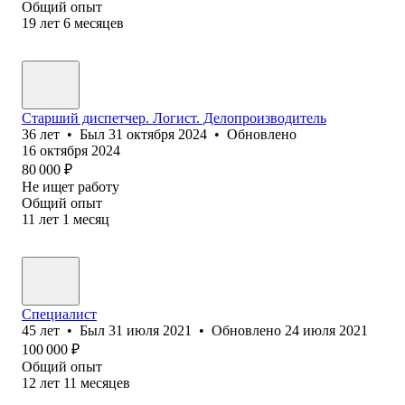
Общий опыт
19
лет
6
месяцев
Старший диспетчер. Логист. Делопроизводитель
36
лет
•
Был
31 октября 2024
•
Обновлено
16 октября 2024
80 000
₽
Не ищет работу
Общий опыт
11
лет
1
месяц
Специалист
45
лет
•
Был
31 июля 2021
•
Обновлено
24 июля 2021
100 000
₽
Общий опыт
12
лет
11
месяцев