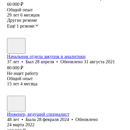
60 000
₽
Общий опыт
29
лет
6
месяцев
Другие резюме
Ещё 1 резюме
Начальник отдела закупок и аналитики
37
лет
•
Был
28 апреля
•
Обновлено
31 августа 2021
80 000
₽
Не ищет работу
Общий опыт
15
лет
4
месяца
Инженер, ведущий специалист
48
лет
•
Была
28 февраля 2024
•
Обновлено
24 марта 2022