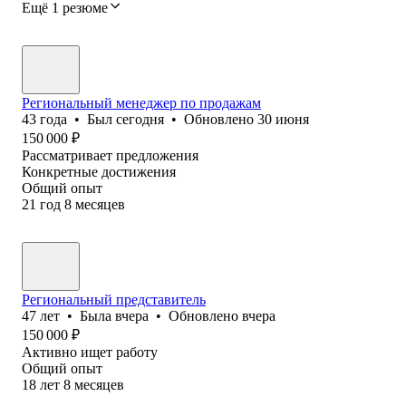
Ещё 1 резюме
Региональный менеджер по продажам
43
года
•
Был
сегодня
•
Обновлено
30 июня
150 000
₽
Рассматривает предложения
Конкретные достижения
Общий опыт
21
год
8
месяцев
Региональный представитель
47
лет
•
Была
вчера
•
Обновлено
вчера
150 000
₽
Активно ищет работу
Общий опыт
18
лет
8
месяцев