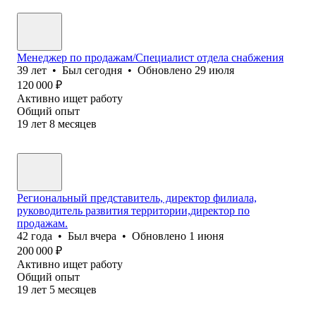
Mенеджер по продажам/Специалист отдела снабжения
39
лет
•
Был
сегодня
•
Обновлено
29 июля
120 000
₽
Активно ищет работу
Общий опыт
19
лет
8
месяцев
Региональный представитель, директор филиала,
руководитель развития территории,директор по
продажам.
42
года
•
Был
вчера
•
Обновлено
1 июня
200 000
₽
Активно ищет работу
Общий опыт
19
лет
5
месяцев