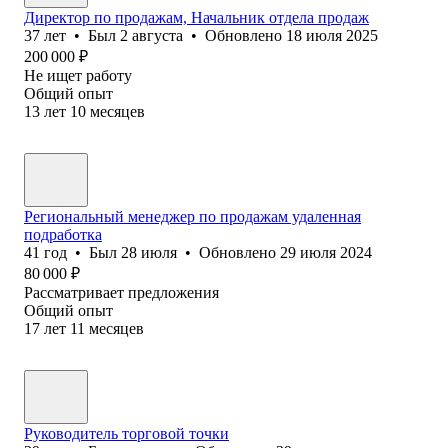
Директор по продажам, Начальник отдела продаж
37
лет
•
Был
2 августа
•
Обновлено
18 июля 2025
200 000
₽
Не ищет работу
Общий опыт
13
лет
10
месяцев
Региональный менеджер по продажам удаленная
подработка
41
год
•
Был
28 июля
•
Обновлено
29 июля 2024
80 000
₽
Рассматривает предложения
Общий опыт
17
лет
11
месяцев
Руководитель торговой точки