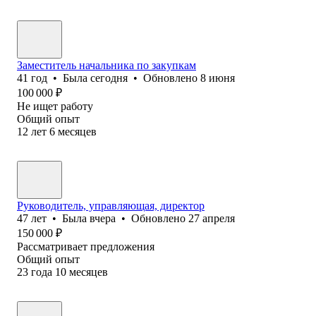
Заместитель начальника по закупкам
41
год
•
Была
сегодня
•
Обновлено
8 июня
100 000
₽
Не ищет работу
Общий опыт
12
лет
6
месяцев
Руководитель, управляющая, директор
47
лет
•
Была
вчера
•
Обновлено
27 апреля
150 000
₽
Рассматривает предложения
Общий опыт
23
года
10
месяцев