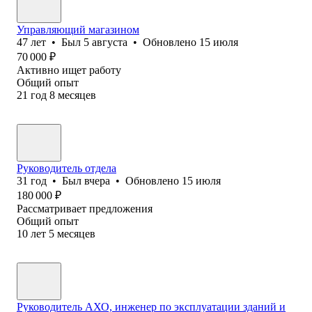
Управляющий магазином
47
лет
•
Был
5 августа
•
Обновлено
15 июля
70 000
₽
Активно ищет работу
Общий опыт
21
год
8
месяцев
Руководитель отдела
31
год
•
Был
вчера
•
Обновлено
15 июля
180 000
₽
Рассматривает предложения
Общий опыт
10
лет
5
месяцев
Руководитель АХО, инженер по эксплуатации зданий и