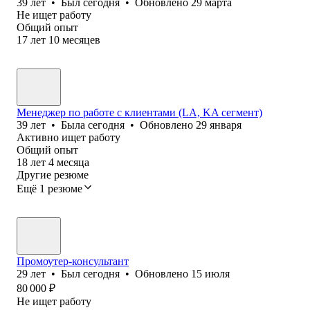
39
лет
•
Был
сегодня
•
Обновлено
29 марта
Не ищет работу
Общий опыт
17
лет
10
месяцев
Менеджер по работе с клиентами (LA, KA сегмент)
39
лет
•
Была
сегодня
•
Обновлено
29 января
Активно ищет работу
Общий опыт
18
лет
4
месяца
Другие резюме
Ещё 1 резюме
Промоутер-консультант
29
лет
•
Был
сегодня
•
Обновлено
15 июля
80 000
₽
Не ищет работу