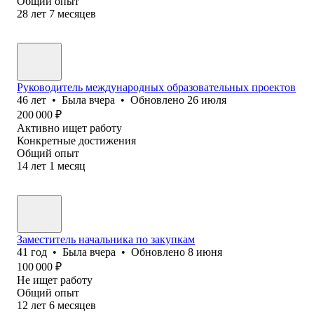
Общий опыт
28
лет
7
месяцев
Руководитель международных образовательных проектов
46
лет
•
Была
вчера
•
Обновлено
26 июля
200 000
₽
Активно ищет работу
Конкретные достижения
Общий опыт
14
лет
1
месяц
Заместитель начальника по закупкам
41
год
•
Была
вчера
•
Обновлено
8 июня
100 000
₽
Не ищет работу
Общий опыт
12
лет
6
месяцев