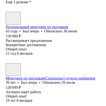
Ещё 1 резюме
Региональный менеджер по продажам
43
года
•
Был
вчера
•
Обновлено
30 июня
150 000
₽
Рассматривает предложения
Конкретные достижения
Общий опыт
21
год
8
месяцев
Mенеджер по продажам/Специалист отдела снабжения
39
лет
•
Был
вчера
•
Обновлено
29 июля
120 000
₽
Активно ищет работу
Общий опыт
19
лет
8
месяцев