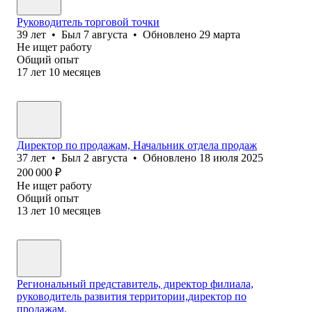
Руководитель торговой точки
39
лет
•
Был
7 августа
•
Обновлено
29 марта
Не ищет работу
Общий опыт
17
лет
10
месяцев
Директор по продажам, Начальник отдела продаж
37
лет
•
Был
2 августа
•
Обновлено
18 июля 2025
200 000
₽
Не ищет работу
Общий опыт
13
лет
10
месяцев
Региональный представитель, директор филиала,
руководитель развития территории,директор по
продажам.