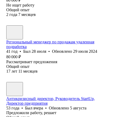
80 000
₽
Не ищет работу
Общий опыт
2
года
7
месяцев
Региональный менеджер по продажам удаленная
подработка
41
год
•
Был
28 июля
•
Обновлено
29 июля 2024
80 000
₽
Рассматривает предложения
Общий опыт
17
лет
11
месяцев
Антикризисный директор, Руководитель StartUp,
Директор предприятия
53
года
•
Был
вчера
•
Обновлено
5 августа
Предложили работу, решает