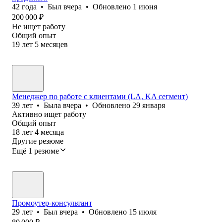
42
года
•
Был
вчера
•
Обновлено
1 июня
200 000
₽
Не ищет работу
Общий опыт
19
лет
5
месяцев
Менеджер по работе с клиентами (LA, KA сегмент)
39
лет
•
Была
вчера
•
Обновлено
29 января
Активно ищет работу
Общий опыт
18
лет
4
месяца
Другие резюме
Ещё 1 резюме
Промоутер-консультант
29
лет
•
Был
вчера
•
Обновлено
15 июля