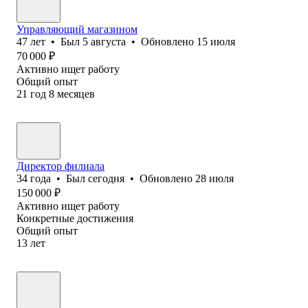
Управляющий магазином
47
лет
•
Был
5 августа
•
Обновлено
15 июля
70 000
₽
Активно ищет работу
Общий опыт
21
год
8
месяцев
Директор филиала
34
года
•
Был
сегодня
•
Обновлено
28 июля
150 000
₽
Активно ищет работу
Конкретные достижения
Общий опыт
13
лет