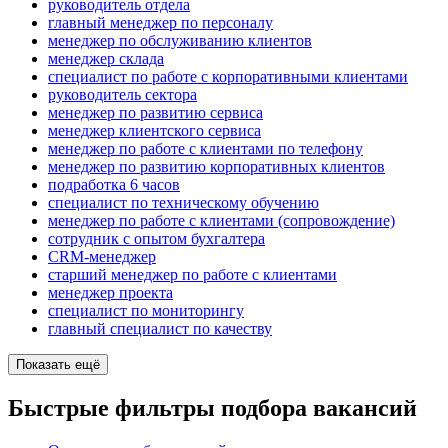
руководитель отдела
главный менеджер по персоналу
менеджер по обслуживанию клиентов
менеджер склада
специалист по работе с корпоративными клиентами
руководитель сектора
менеджер по развитию сервиса
менеджер клиентского сервиса
менеджер по работе с клиентами по телефону
менеджер по развитию корпоративных клиентов
подработка 6 часов
специалист по техническому обучению
менеджер по работе с клиентами (сопровождение)
сотрудник с опытом бухгалтера
CRM-менеджер
старший менеджер по работе с клиентами
менеджер проекта
специалист по мониторингу
главный специалист по качеству
Показать ещё
Быстрые фильтры подбора вакансий