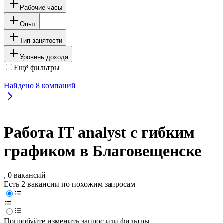
Рабочие часы
Опыт
Тип занятости
Уровень дохода
Ещё фильтры
Найдено
8
компаний
Работа IT analyst с гибким
графиком в Благовещенске
, 0 вакансий
Есть 2 вакансии по похожим запросам
Попробуйте изменить запрос или фильтры