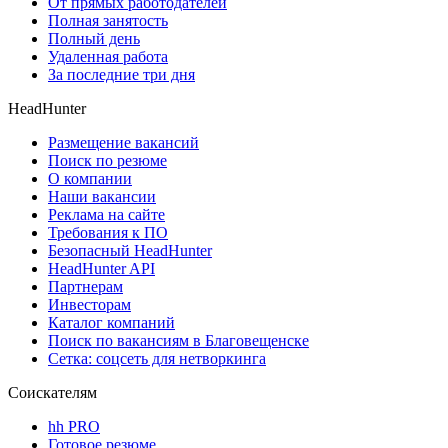
От прямых работодателей
Полная занятость
Полный день
Удаленная работа
За последние три дня
HeadHunter
Размещение вакансий
Поиск по резюме
О компании
Наши вакансии
Реклама на сайте
Требования к ПО
Безопасный HeadHunter
HeadHunter API
Партнерам
Инвесторам
Каталог компаний
Поиск по вакансиям в Благовещенске
Сетка: соцсеть для нетворкинга
Соискателям
hh PRO
Готовое резюме