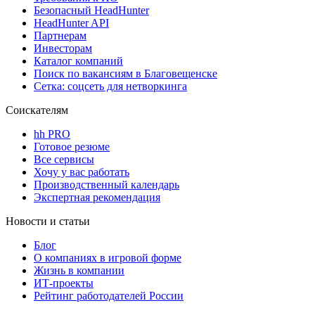
Безопасный HeadHunter
HeadHunter API
Партнерам
Инвесторам
Каталог компаний
Поиск по вакансиям в Благовещенске
Сетка: соцсеть для нетворкинга
Соискателям
hh PRO
Готовое резюме
Все сервисы
Хочу у вас работать
Производственный календарь
Экспертная рекомендация
Новости и статьи
Блог
О компаниях в игровой форме
Жизнь в компании
ИТ-проекты
Рейтинг работодателей России