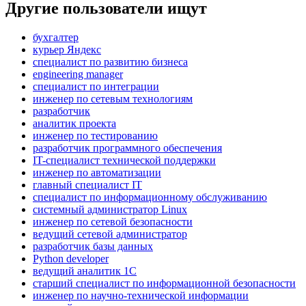
Другие пользователи ищут
бухгалтер
курьер Яндекс
специалист по развитию бизнеса
engineering manager
специалист по интеграции
инженер по сетевым технологиям
разработчик
аналитик проекта
инженер по тестированию
разработчик программного обеспечения
IT-специалист технической поддержки
инженер по автоматизации
главный специалист IT
специалист по информационному обслуживанию
системный администратор Linux
инженер по сетевой безопасности
ведущий сетевой администратор
разработчик базы данных
Python developer
ведущий аналитик 1С
старший специалист по информационной безопасности
инженер по научно-технической информации