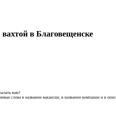
 вахтой в Благовещенске
сылать вам?
евые слова в названии вакансии, в названии компании и в опи