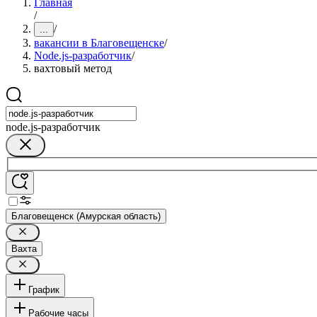
Главная
/
/
...
вакансии в Благовещенске
/
Node.js-разработчик
/
вахтовый метод
node.js-разработчик
Благовещенск (Амурская область)
Вахта
График
Рабочие часы