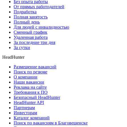
Без опыта работы
От прямых работодателей
Подработка
Полная занятость
Полный день
Для людей с инвалидностью
Сменный график
Удаленная работа
За последние три дня
За сутки
HeadHunter
Размещение вакансий
Поиск по резюме
О компании
Наши вакансии
Реклама на сайте
Требования к ПО
Безопасный HeadHunter
HeadHunter API
Партнерам
Инвесторам
Каталог компаний
Поиск по вакансиям в Благовещенске