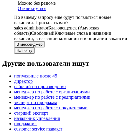
Можно без резюме
Откликнуться
По вашему запросу ещё будут появляться новые
вакансии. Присылать вам?
sales administrator
Благовещенск (Амурская
область)
Свободный
Ключевые слова в названии
вакансии, в названии компании и в описании вакансии
В мессенджер
На почту
Другие пользователи ищут
популярные после 45
директор
рабочий на производство
менеджер по работе с организациями
менеджер по работе с предприятиями
эксперт по продажам
менеджер по работе с покупателями
старший эксперт
начальник управления
продажник
customer service manager