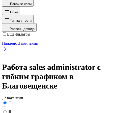
Рабочие часы
Опыт
Тип занятости
Уровень дохода
Ещё фильтры
Найдено
3
компании
Работа sales administrator с
гибким графиком в
Благовещенске
, 2 вакансии