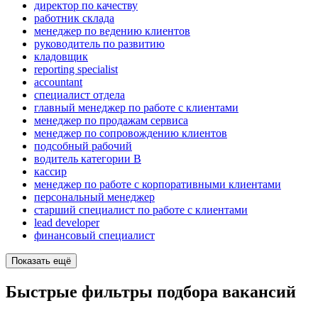
директор по качеству
работник склада
менеджер по ведению клиентов
руководитель по развитию
кладовщик
reporting specialist
accountant
специалист отдела
главный менеджер по работе с клиентами
менеджер по продажам сервиса
менеджер по сопровождению клиентов
подсобный рабочий
водитель категории B
кассир
менеджер по работе с корпоративными клиентами
персональный менеджер
старший специалист по работе с клиентами
lead developer
финансовый специалист
Показать ещё
Быстрые фильтры подбора вакансий