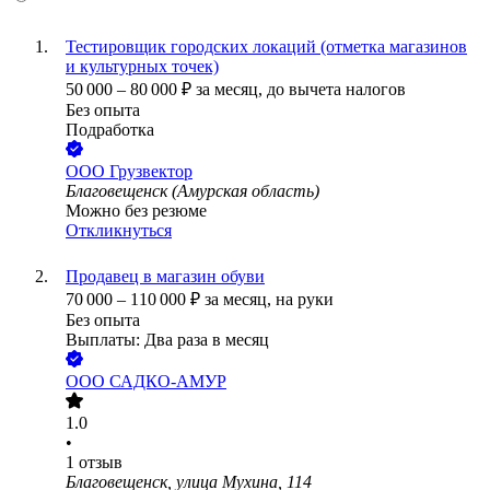
Тестировщик городских локаций (отметка магазинов
и культурных точек)
50 000
–
80 000
₽
за месяц,
до вычета налогов
Без опыта
Подработка
ООО
Грузвектор
Благовещенск (Амурская область)
Можно без резюме
Откликнуться
Продавец в магазин обуви
70 000
–
110 000
₽
за месяц,
на руки
Без опыта
Выплаты: Два раза в месяц
ООО
САДКО-АМУР
1.0
•
1
отзыв
Благовещенск, улица Мухина, 114