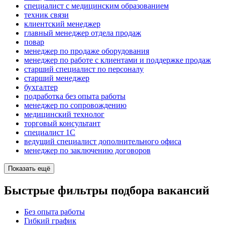
специалист с медицинским образованием
техник связи
клиентский менеджер
главный менеджер отдела продаж
повар
менеджер по продаже оборудования
менеджер по работе с клиентами и поддержке продаж
старший специалист по персоналу
старший менеджер
бухгалтер
подработка без опыта работы
менеджер по сопровождению
медицинский технолог
торговый консультант
специалист 1С
ведущий специалист дополнительного офиса
менеджер по заключению договоров
Показать ещё
Быстрые фильтры подбора вакансий
Без опыта работы
Гибкий график