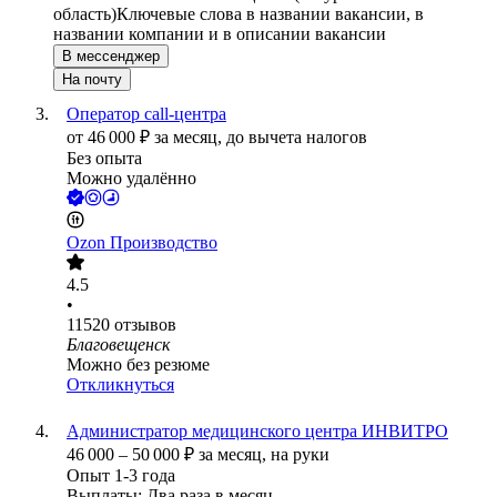
область)
Ключевые слова в названии вакансии, в
названии компании и в описании вакансии
В мессенджер
На почту
Оператор call-центра
от
46 000
₽
за месяц,
до вычета налогов
Без опыта
Можно удалённо
Ozon Производство
4.5
•
11520
отзывов
Благовещенск
Можно без резюме
Откликнуться
Администратор медицинского центра ИНВИТРО
46 000
–
50 000
₽
за месяц,
на руки
Опыт 1-3 года
Выплаты: Два раза в месяц