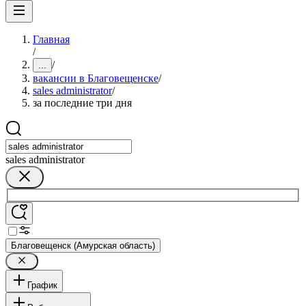
Главная
/
/
...
вакансии в Благовещенске
/
sales administrator
/
за последние три дня
sales administrator
Благовещенск (Амурская область)
График