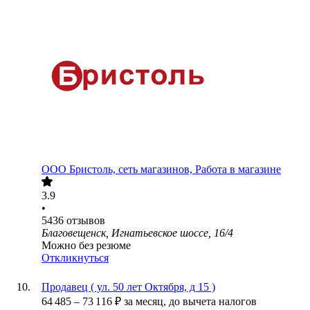
ООО
Бристоль, сеть магазинов, Работа в магазине
3.9
•
5436
отзывов
Благовещенск, Игнатьевское шоссе, 16/4
Можно без резюме
Откликнуться
Продавец ( ул. 50 лет Октября, д 15 )
64 485
–
73 116
₽
за месяц,
до вычета налогов