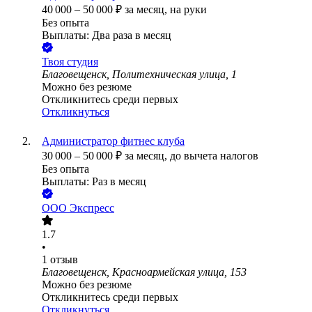
40 000
–
50 000
₽
за месяц,
на руки
Без опыта
Выплаты: Два раза в месяц
Твоя студия
Благовещенск, Политехническая улица, 1
Можно без резюме
Откликнитесь среди первых
Откликнуться
Администратор фитнес клуба
30 000
–
50 000
₽
за месяц,
до вычета налогов
Без опыта
Выплаты: Раз в месяц
ООО
Экспресс
1.7
•
1
отзыв
Благовещенск, Красноармейская улица, 153
Можно без резюме
Откликнитесь среди первых
Откликнуться