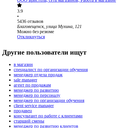
ООО
Бристоль, сеть магазинов, Работа в магазине
3.9
•
5436
отзывов
Благовещенск, улица Мухина, 121
Можно без резюме
Откликнуться
Другие пользователи ищут
в магазин
специалист по организации обучения
менеджер отдела продаж
sale manager
агент по продажам
менеджер по развитию
менеджер по персоналу
менеджер по организации обучения
client service manager
продавец
консультант по работе с клиентами
старший смены
менеджер по развитию клиентов