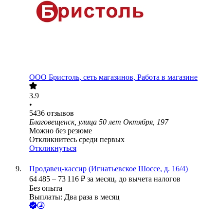
ООО
Бристоль, сеть магазинов, Работа в магазине
3.9
•
5436
отзывов
Благовещенск, улица 50 лет Октября, 197
Можно без резюме
Откликнитесь среди первых
Откликнуться
Продавец-кассир (Игнатьевское Шоссе, д. 16/4)
64 485
–
73 116
₽
за месяц,
до вычета налогов
Без опыта
Выплаты: Два раза в месяц