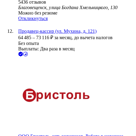
5436
отзывов
Благовещенск, улица Богдана Хмельницкого, 130
Можно без резюме
Откликнуться
Продавец-кассир (ул. Мухина, д. 121)
64 485
–
73 116
₽
за месяц,
до вычета налогов
Без опыта
Выплаты: Два раза в месяц