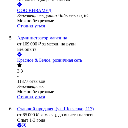
ООО
ВИВАМЕД
Благовещенск, улица Чайковского, 64
Можно без резюме
Откликнуться
Администратор магазина
от
109 000
₽
за месяц,
на руки
Без опыта
Красное & Белое, розничная сеть
3.3
•
11877
отзывов
Благовещенск
Можно без резюме
Откликнуться
Старший продавец (ул. Шевченко, 117)
от
65 000
₽
за месяц,
до вычета налогов
Опыт 1-3 года