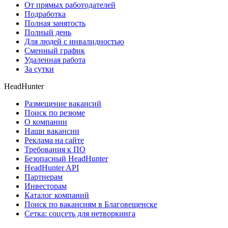
От прямых работодателей
Подработка
Полная занятость
Полный день
Для людей с инвалидностью
Сменный график
Удаленная работа
За сутки
HeadHunter
Размещение вакансий
Поиск по резюме
О компании
Наши вакансии
Реклама на сайте
Требования к ПО
Безопасный HeadHunter
HeadHunter API
Партнерам
Инвесторам
Каталог компаний
Поиск по вакансиям в Благовещенске
Сетка: соцсеть для нетворкинга