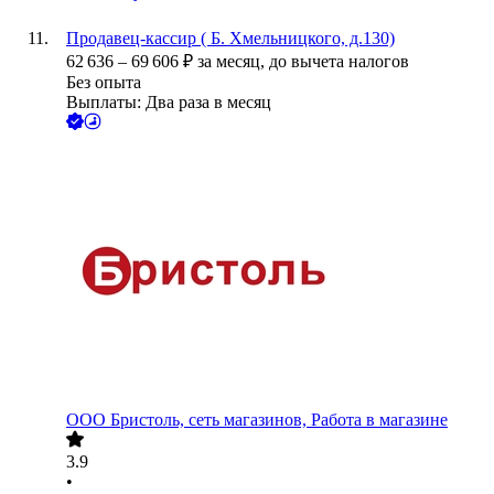
Продавец-кассир ( Б. Хмельницкого, д.130)
62 636
–
69 606
₽
за месяц,
до вычета налогов
Без опыта
Выплаты: Два раза в месяц
ООО
Бристоль, сеть магазинов, Работа в магазине
3.9
•