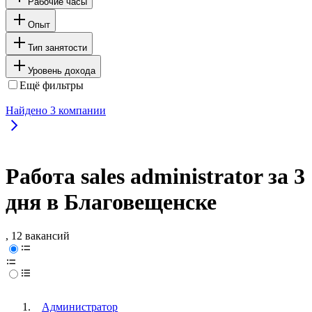
Рабочие часы
Опыт
Тип занятости
Уровень дохода
Ещё фильтры
Найдено
3
компании
Работа sales administrator за 3
дня в Благовещенске
, 12 вакансий
Администратор